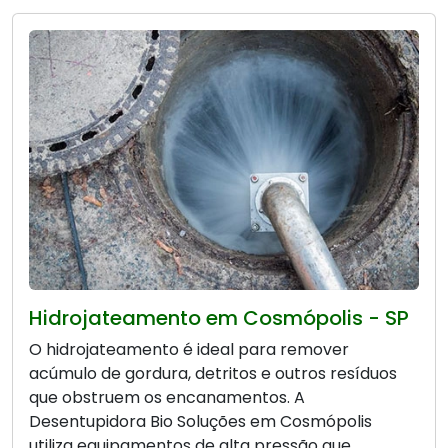
Hidrojateamento em Cosmópolis - SP
O hidrojateamento é ideal para remover
acúmulo de gordura, detritos e outros resíduos
que obstruem os encanamentos. A
Desentupidora Bio Soluções em Cosmópolis
utiliza equipamentos de alta pressão que