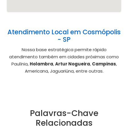
Atendimento Local em Cosmópolis
- SP
Nossa base estratégica permite rápido
atendimento também em cidades próximas como
Paulínia,
Holambra
,
Artur Nogueira
,
Campinas
,
Americana, Jaguariúna, entre outras.
Palavras-Chave
Relacionadas