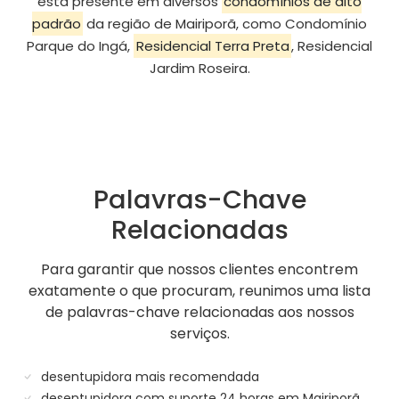
está presente em diversos
condomínios de alto
padrão
da região de Mairiporã, como Condomínio
Parque do Ingá,
Residencial Terra Preta
, Residencial
Jardim Roseira.
Palavras-Chave
Relacionadas
Para garantir que nossos clientes encontrem
exatamente o que procuram, reunimos uma lista
de palavras-chave relacionadas aos nossos
serviços.
desentupidora mais recomendada
desentupidora com suporte 24 horas em Mairiporã