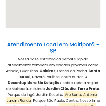
Atendimento Local em Mairiporã -
SP
Nossa base estratégica permite rápido
atendimento também em cidades próximas como
Atibaia, Guarulhos,
Caieiras
, Franco da Rocha,
Santa
Isabel
, Nazaré Paulista, entre outras. A
Desentupidora Bio Soluções
cobre toda a região
de Mairiporã, incluindo
Jardim Cláudia
,
Terra Preta
,
Parque do Ingá, Jardim Roseira,
Vila Santo Antonio
,
Jardim Flórida
, Parque São Paulo, Centro. Nosso time