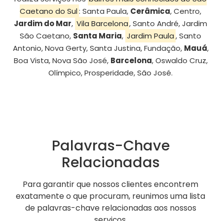
Caetano do Sul
: Santa Paula,
Cerâmica
, Centro,
Jardim do Mar
,
Vila Barcelona
, Santo André, Jardim
São Caetano,
Santa Maria
,
Jardim Paula
, Santo
Antonio, Nova Gerty, Santa Justina, Fundação,
Mauá
,
Boa Vista, Nova São José,
Barcelona
, Oswaldo Cruz,
Olímpico, Prosperidade, São José.
Palavras-Chave
Relacionadas
Para garantir que nossos clientes encontrem
exatamente o que procuram, reunimos uma lista
de palavras-chave relacionadas aos nossos
serviços.