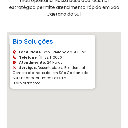
metropolitana. Nossa base operacional
estratégica permite atendimento rápido em São
Caetano do Sul.
Bio Soluções
Localidade:
São Caetano do Sul - SP
Telefone:
(11) 3211-0000
Atendimento:
24 Horas
Serviços:
Desentupidora Residencial,
Comercial e Industrial em São Caetano do
Sul, Encanador, Limpa Fossa e
Hidrojatamento.