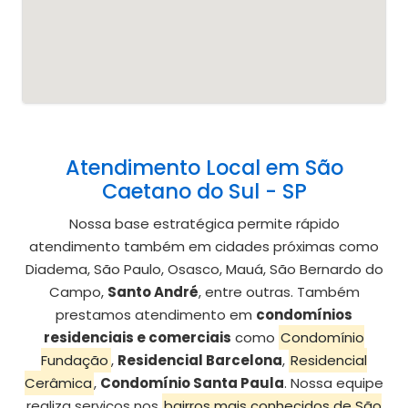
Atendimento Local em São
Caetano do Sul - SP
Nossa base estratégica permite rápido
atendimento também em cidades próximas como
Diadema, São Paulo, Osasco, Mauá, São Bernardo do
Campo,
Santo André
, entre outras. Também
prestamos atendimento em
condomínios
residenciais e comerciais
como
Condomínio
Fundação
,
Residencial Barcelona
,
Residencial
Cerâmica
,
Condomínio Santa Paula
. Nossa equipe
realiza serviços nos
bairros mais conhecidos de São