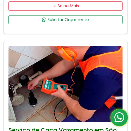
Saiba Mais
Solicitar Orçamento
Serviço de Caça Vazamento em São