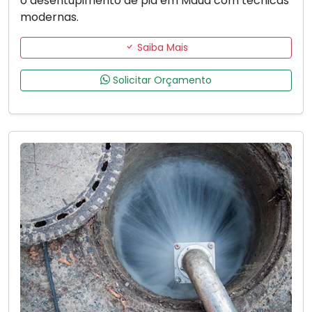
o desentupimento de pia em Mauá com técnicas
modernas.
Saiba Mais
Solicitar Orçamento