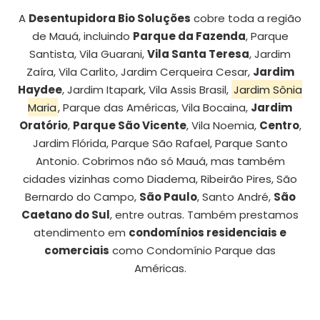
A
Desentupidora Bio Soluções
cobre toda a região
de Mauá, incluindo
Parque da Fazenda
, Parque
Santista, Vila Guarani,
Vila Santa Teresa
, Jardim
Zaíra, Vila Carlito, Jardim Cerqueira Cesar,
Jardim
Haydee
, Jardim Itapark, Vila Assis Brasil,
Jardim Sônia
Maria
, Parque das Américas, Vila Bocaina,
Jardim
Oratório
,
Parque São Vicente
, Vila Noemia,
Centro
,
Jardim Flórida, Parque São Rafael, Parque Santo
Antonio. Cobrimos não só Mauá, mas também
cidades vizinhas como Diadema, Ribeirão Pires, São
Bernardo do Campo,
São Paulo
, Santo André,
São
Caetano do Sul
, entre outras. Também prestamos
atendimento em
condomínios residenciais e
comerciais
como Condomínio Parque das
Américas.