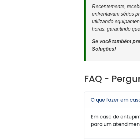
Recentemente, recebe
enfrentavam sérios p
utilizando equipamen
horas, garantindo que
Se você também prec
Soluções
!
FAQ - Pergu
O que fazer em cas
Em caso de entupim
para um atendiment