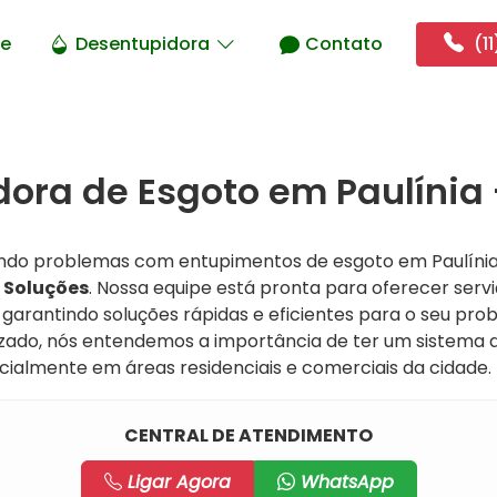
e
Desentupidora
Contato
(11
ora de Esgoto em Paulínia 
ndo problemas com entupimentos de esgoto em Paulínia,
 Soluções
. Nossa equipe está pronta para oferecer serv
 garantindo soluções rápidas e eficientes para o seu p
zado, nós entendemos a importância de ter um sistema 
almente em áreas residenciais e comerciais da cidade.
CENTRAL DE ATENDIMENTO
Ligar Agora
WhatsApp