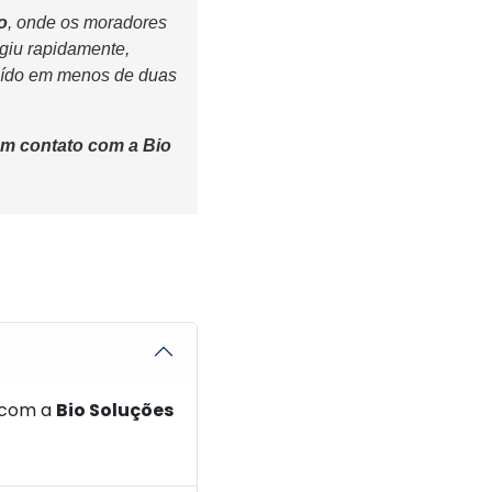
o
, onde os moradores
giu rapidamente,
luído em menos de duas
 em contato com a
Bio
 com a
Bio Soluções