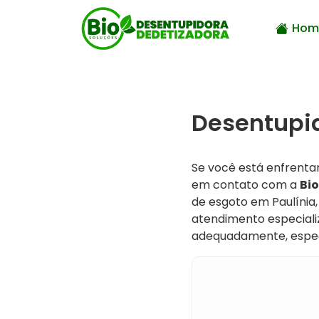
Hom
Desentupid
Se você está enfrenta
em contato com a
Bio
de esgoto em Paulínia,
atendimento especiali
adequadamente, especi