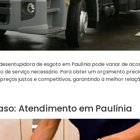
 desentupidora de esgoto em Paulínia pode variar de ac
po de serviço necessário. Para obter um orçamento preci
reços justos e competitivos, garantindo a melhor relaç
aso: Atendimento em Paulínia