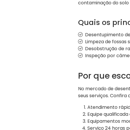
contaminação do solo 
Quais os prin
Desentupimento de 
Limpeza de fossas 
Desobstrução de ral
Inspeção por câmer
Por que esco
No mercado de desentu
seus serviços. Confira
Atendimento rápid
Equipe qualificada
Equipamentos mod
Serviço 24 horas 