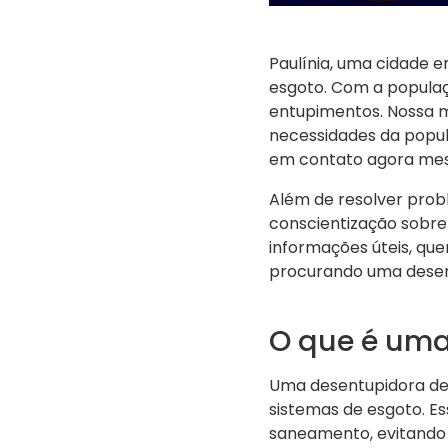
Paulínia, uma cidade e
esgoto. Com a popula
entupimentos. Nossa m
necessidades da popul
em contato agora m
Além de resolver pro
conscientização sobre
informações úteis, que
procurando uma desen
O que é uma
Uma desentupidora de
sistemas de esgoto. Es
saneamento, evitando