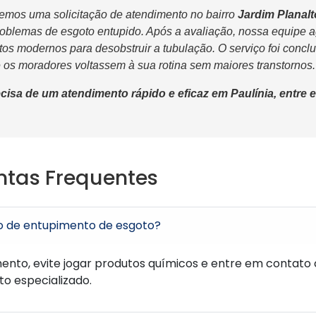
mos uma solicitação de atendimento no bairro
Jardim Planalt
roblemas de esgoto entupido. Após a avaliação, nossa equipe a
tos modernos para desobstruir a tubulação. O serviço foi conc
 os moradores voltassem à sua rotina sem maiores transtornos.
isa de um atendimento rápido e eficaz em Paulínia, entre
ntas Frequentes
o de entupimento de esgoto?
ento, evite jogar produtos químicos e entre em contato
o especializado.