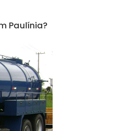
m Paulínia?