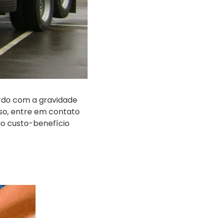
ordo com a gravidade
so, entre em contato
ão custo-benefício