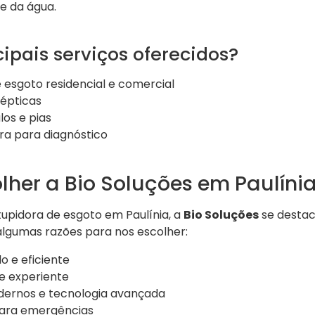
e da água.
cipais serviços oferecidos?
esgoto residencial e comercial
sépticas
os e pias
a para diagnóstico
lher a Bio Soluções em Paulíni
pidora de esgoto em Paulínia, a
Bio Soluções
se destac
 algumas razões para nos escolher:
o e eficiente
 e experiente
ernos e tecnologia avançada
para emergências