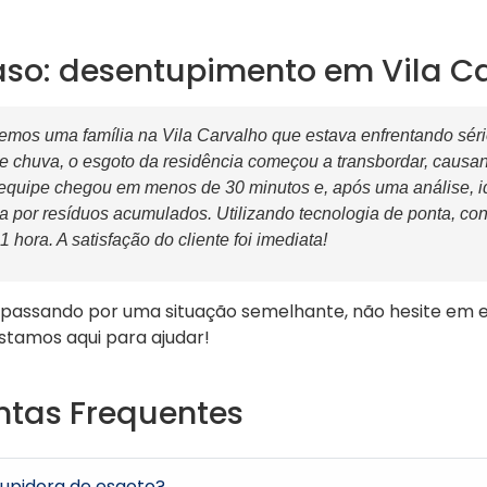
aso: desentupimento em Vila C
mos uma família na Vila Carvalho que estava enfrentando sér
te chuva, o esgoto da residência começou a transbordar, causa
quipe chegou em menos de 30 minutos e, após uma análise, id
a por resíduos acumulados. Utilizando tecnologia de ponta, co
hora. A satisfação do cliente foi imediata!
passando por uma situação semelhante, não hesite em 
Estamos aqui para ajudar!
ntas Frequentes
upidora de esgoto?