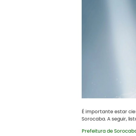
É importante estar ci
Sorocaba. A seguir, li
Prefeitura de Sorocab