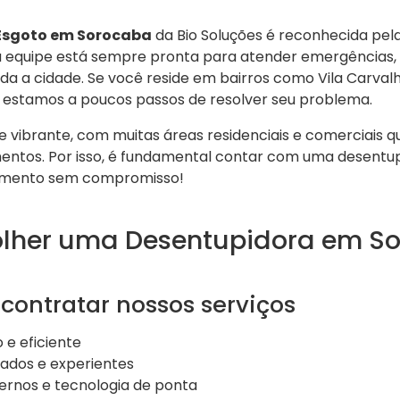
Esgoto em Sorocaba
da Bio Soluções é reconhecida pela
 equipe está sempre pronta para atender emergências, 
da a cidade. Se você reside em bairros como Vila Carvalh
estamos a poucos passos de resolver seu problema.
 vibrante, com muitas áreas residenciais e comerciais 
ntos. Por isso, é fundamental contar com uma desentupi
amento sem compromisso!
olher uma Desentupidora em S
 contratar nossos serviços
 e eficiente
icados e experientes
rnos e tecnologia de ponta