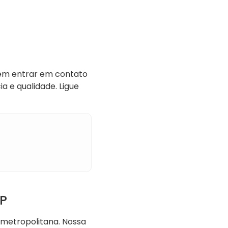
 em entrar em contato
a e qualidade. Ligue
P
 metropolitana. Nossa