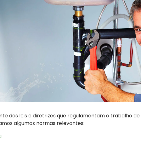
ente das leis e diretrizes que regulamentam o trabalho 
stamos algumas normas relevantes:
a