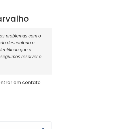
arvalho
ios problemas com o
ndo desconforto e
entificou que a
nseguimos resolver o
entrar em contato