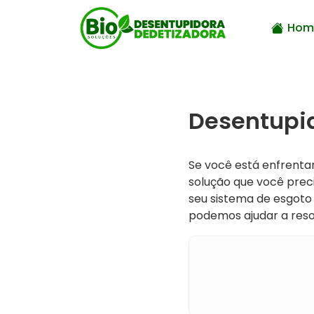
Hom
Desentupid
Se você está enfrent
solução que você prec
seu sistema de esgoto
podemos ajudar a resol