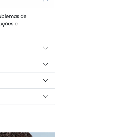
oblemas de
uções e