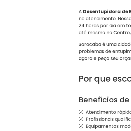
A
Desentupidora de 
no atendimento. Nossa
24 horas por dia em to
até mesmo no Centro, 
Sorocaba é uma cidade
problemas de entupime
agora e peça seu orç
Por que esc
Benefícios de
Atendimento rápido
Profissionais qualif
Equipamentos mode