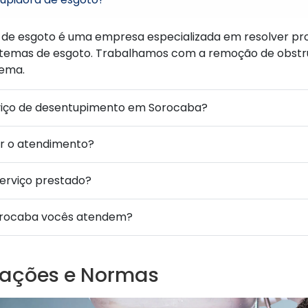
de esgoto é uma empresa especializada em resolver pr
temas de esgoto. Trabalhamos com a remoção de obstr
tema.
viço de desentupimento em Sorocaba?
ar o atendimento?
serviço prestado?
orocaba vocês atendem?
ações e Normas