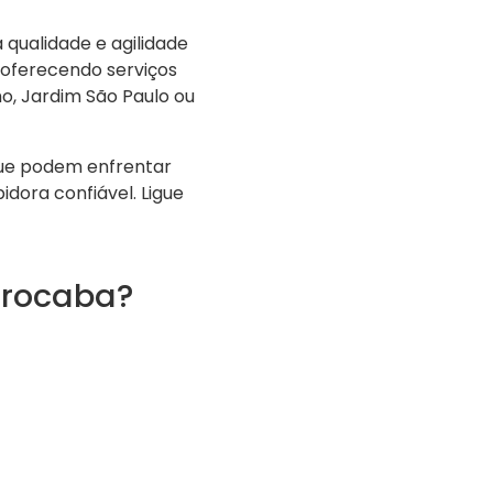
 qualidade e agilidade
oferecendo serviços
o, Jardim São Paulo ou
que podem enfrentar
dora confiável. Ligue
orocaba?