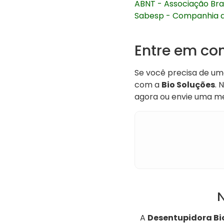
ABNT - Associação Bra
Sabesp - Companhia d
Entre em co
Se você precisa de u
com a
Bio Soluções
. 
agora ou envie uma m
N
A
Desentupidora Bi