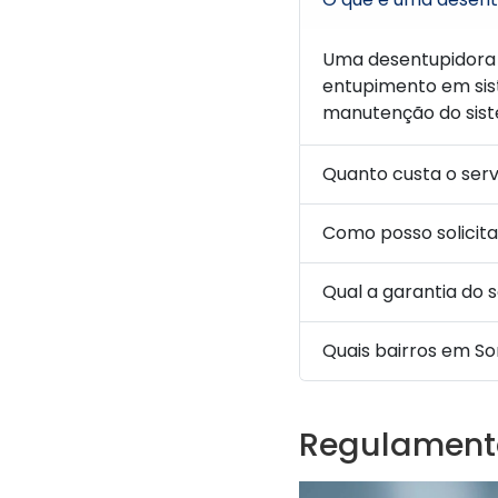
Uma desentupidora 
entupimento em sis
manutenção do sis
Quanto custa o ser
Como posso solicit
Qual a garantia do 
Quais bairros em S
Regulament