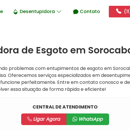
e
Desentupidora
Contato
(11
ora de Esgoto em Sorocaba
ando problemas com entupimentos de esgoto em Soroca
isa. Oferecemos serviços especializados em desentupime
 funcione perfeitamente. Entre em contato conosco e 
ver essa situação de forma rápida e eficiente!
CENTRAL DE ATENDIMENTO
Ligar Agora
WhatsApp