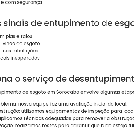
s e com segurança
s sinais de entupimento de esg
 pias e ralos
 vindo do esgoto
s nas tubulações
cais inesperados
na o serviço de desentupimen
upimento de esgoto em Sorocaba envolve algumas etapas
blema: nossa equipe faz uma avaliação inicial do local.
bstrução: utilizamos equipamentos de inspeção para loca
plicamos técnicas adequadas para remover a obstrução
lização: realizamos testes para garantir que tudo esteja 