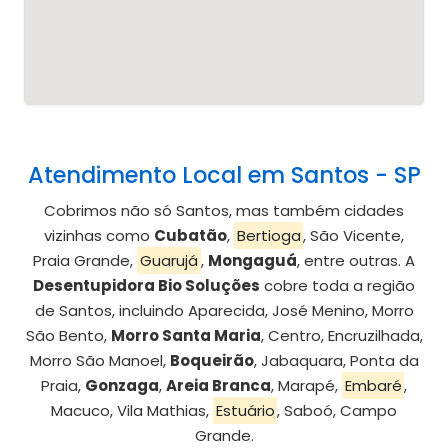
Atendimento Local em Santos - SP
Cobrimos não só Santos, mas também cidades
vizinhas como
Cubatão
,
Bertioga
, São Vicente,
Praia Grande,
Guarujá
,
Mongaguá
, entre outras. A
Desentupidora Bio Soluções
cobre toda a região
de Santos, incluindo Aparecida, José Menino, Morro
São Bento,
Morro Santa Maria
, Centro, Encruzilhada,
Morro São Manoel,
Boqueirão
, Jabaquara, Ponta da
Praia,
Gonzaga
,
Areia Branca
, Marapé,
Embaré
,
Macuco, Vila Mathias,
Estuário
, Saboó, Campo
Grande.