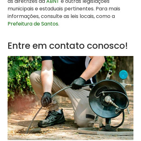
as diretrizes da
ABNT
e outras legislações
municipais e estaduais pertinentes. Para mais
informações, consulte as leis locais, como a
Prefeitura de Santos
.
Entre em contato conosco!