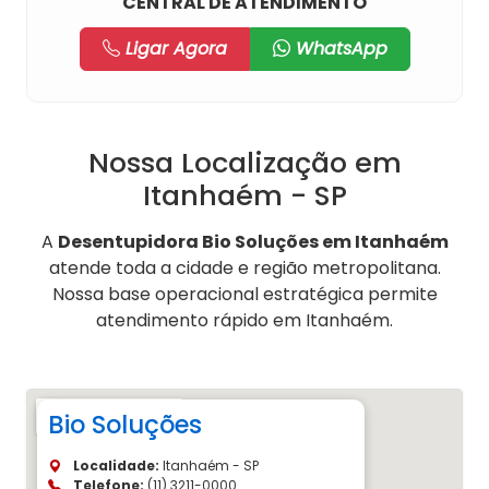
CENTRAL DE ATENDIMENTO
Ligar Agora
WhatsApp
Nossa Localização em
Itanhaém - SP
A
Desentupidora Bio Soluções em Itanhaém
atende toda a cidade e região metropolitana.
Nossa base operacional estratégica permite
atendimento rápido em Itanhaém.
Bio Soluções
Localidade:
Itanhaém - SP
Telefone:
(11) 3211-0000