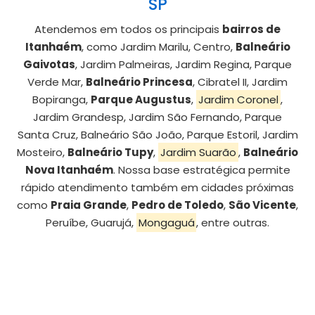
SP
Atendemos em todos os principais
bairros de
Itanhaém
, como Jardim Marilu, Centro,
Balneário
Gaivotas
, Jardim Palmeiras, Jardim Regina, Parque
Verde Mar,
Balneário Princesa
, Cibratel II, Jardim
Bopiranga,
Parque Augustus
,
Jardim Coronel
,
Jardim Grandesp, Jardim São Fernando, Parque
Santa Cruz, Balneário São João, Parque Estoril, Jardim
Mosteiro,
Balneário Tupy
,
Jardim Suarão
,
Balneário
Nova Itanhaém
. Nossa base estratégica permite
rápido atendimento também em cidades próximas
como
Praia Grande
,
Pedro de Toledo
,
São Vicente
,
Peruíbe, Guarujá,
Mongaguá
, entre outras.