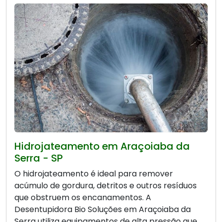
Hidrojateamento em Araçoiaba da
Serra - SP
O hidrojateamento é ideal para remover
acúmulo de gordura, detritos e outros resíduos
que obstruem os encanamentos. A
Desentupidora Bio Soluções em Araçoiaba da
Serra utiliza equipamentos de alta pressão que