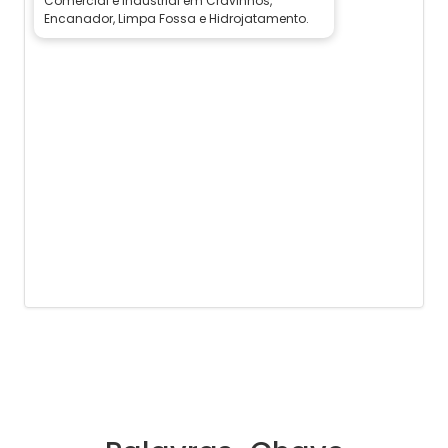
Comercial e Industrial em Cravinhos,
Encanador, Limpa Fossa e Hidrojatamento.