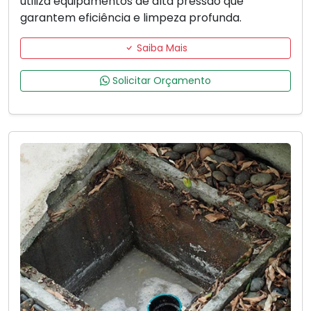
utiliza equipamentos de alta pressão que
garantem eficiência e limpeza profunda.
Saiba Mais
Solicitar Orçamento