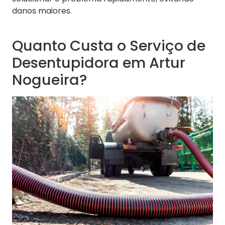
danos maiores.
Quanto Custa o Serviço de
Desentupidora em Artur
Nogueira?