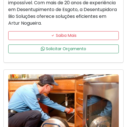
impossível. Com mais de 20 anos de experiência
em Desentupimento de Esgoto, a Desentupidora
Bio Soluções oferece soluções eficientes em
Artur Nogueira.
Saiba Mais
Solicitar Orçamento