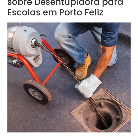
sobre Desentupidora para
Escolas em Porto Feliz