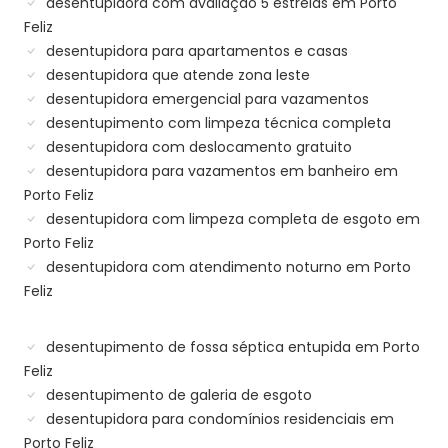
desentupidora com avaliação 5 estrelas em Porto
Feliz
desentupidora para apartamentos e casas
desentupidora que atende zona leste
desentupidora emergencial para vazamentos
desentupimento com limpeza técnica completa
desentupidora com deslocamento gratuito
desentupidora para vazamentos em banheiro em
Porto Feliz
desentupidora com limpeza completa de esgoto em
Porto Feliz
desentupidora com atendimento noturno em Porto
Feliz
desentupimento de fossa séptica entupida em Porto
Feliz
desentupimento de galeria de esgoto
desentupidora para condomínios residenciais em
Porto Feliz