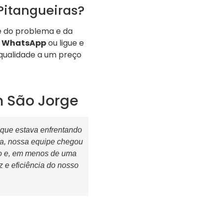
Pitangueiras?
e do problema e da
o
WhatsApp
ou ligue e
qualidade a um preço
m São Jorge
 que estava enfrentando
a, nossa equipe chegou
to e, em menos de uma
z e eficiência do nosso