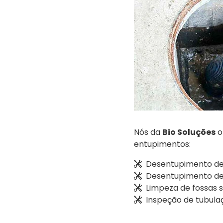
Nós da
Bio Soluções
o
entupimentos:
Desentupimento de
Desentupimento de r
Limpeza de fossas s
Inspeção de tubul