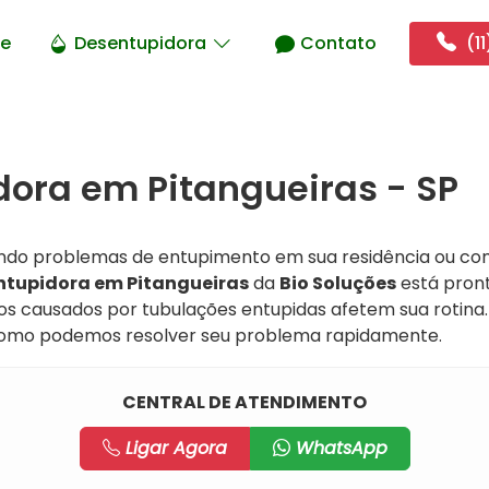
e
Desentupidora
Contato
(11
ora em Pitangueiras - SP
ando problemas de entupimento em sua residência ou c
ntupidora em Pitangueiras
da
Bio Soluções
está pront
nos causados por tubulações entupidas afetem sua rotina
omo podemos resolver seu problema rapidamente.
CENTRAL DE ATENDIMENTO
Ligar Agora
WhatsApp