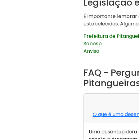
Legislação 
É importante lembrar 
estabelecidas. Algumas
Prefeitura de Pitangue
Sabesp
Anvisa
FAQ - Pergu
Pitangueira
O que é uma desen
Uma desentupidora 