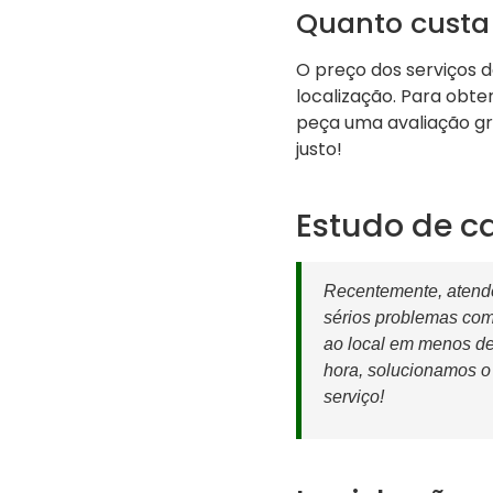
Quanto custa
O preço dos serviços 
localização. Para obt
peça uma avaliação gr
justo!
Estudo de c
Recentemente, atende
sérios problemas com
ao local em menos de
hora, solucionamos o 
serviço!