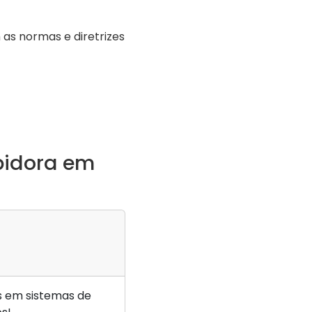
as normas e diretrizes
pidora em
 em sistemas de