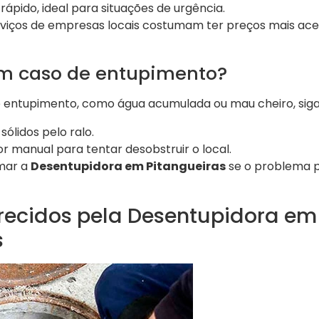
ápido, ideal para situações de urgência.
viços de empresas locais costumam ter preços mais acess
em caso de entupimento?
e entupimento, como água acumulada ou mau cheiro, siga 
sólidos pelo ralo.
 manual para tentar desobstruir o local.
mar a
Desentupidora em Pitangueiras
se o problema pe
erecidos pela Desentupidora em
s