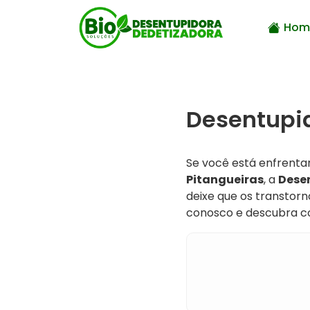
Hom
Desentupid
Se você está enfrent
Pitangueiras
, a
Dese
deixe que os transtor
conosco e descubra c