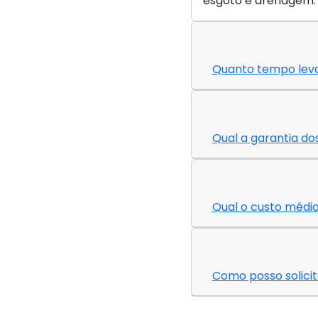
esgoto e drenagem
Quanto tempo lev
Qual a garantia do
Qual o custo médi
Como posso solicit