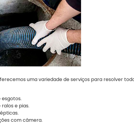
ferecemos uma variedade de serviços para resolver todo
 esgotos.
alos e pias.
épticas.
ações com câmera.