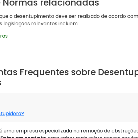
e Normas relacionadas
que o desentupimento deve ser realizado de acordo com 
 legislações relevantes incluem:
iras
ntas Frequentes sobre Desentu
s
tupidora?
é uma empresa especializada na remoção de obstruções