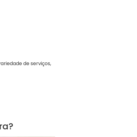
riedade de serviços,
ra?