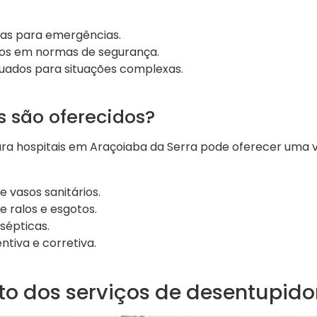
as para emergências.
ados em normas de segurança.
ados para situações complexas.
s são oferecidos?
a hospitais em Araçoiaba da Serra pode oferecer uma va
 vasos sanitários.
 ralos e esgotos.
sépticas.
tiva e corretiva.
to dos serviços de desentupido