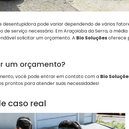
de desentupidora pode variar dependendo de vários fator
o de serviço necessário. Em Araçoiaba da Serra, a média 
dável solicitar um orçamento. A
Bio Soluções
oferece 
ar um orçamento?
amento, você pode entrar em contato com a
Bio Soluçõe
mos prontos para atender suas necessidades!
e caso real