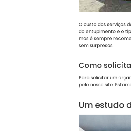
O custo dos serviços 
do entupimento e o tip
mas é sempre recomen
sem surpresas.
Como solicit
Para solicitar um orç
pelo nosso site. Esta
Um estudo d