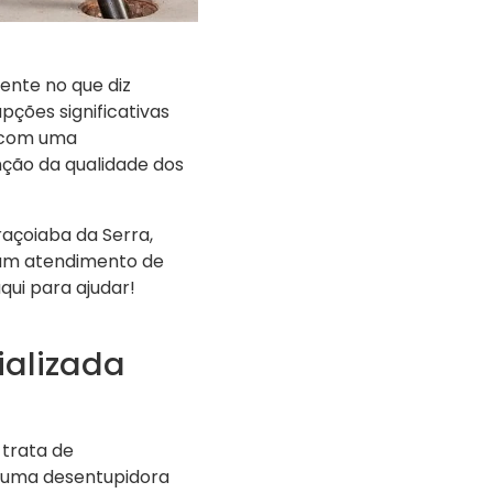
ente no que diz
ções significativas
r com uma
ção da qualidade dos
raçoiaba da Serra,
 um atendimento de
qui para ajudar!
ializada
 trata de
r uma desentupidora