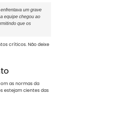
 enfrentava um grave
sa equipe chegou ao
rmitindo que os
s críticos. Não deixe
to
 com as normas da
os estejam cientes das