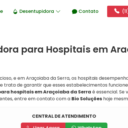
e
Desentupidora
Contato
(11
dora para Hospitais em Ar
ioso, e em Araçoiaba da Serra, os hospitais desempenha
 trata de garantir que esses estabelecimentos funcio
ara hospitais em Araçoiaba da Serra
é essencial. Se 
cientes, entre em contato com a
Bio Soluções
hoje mesm
CENTRAL DE ATENDIMENTO