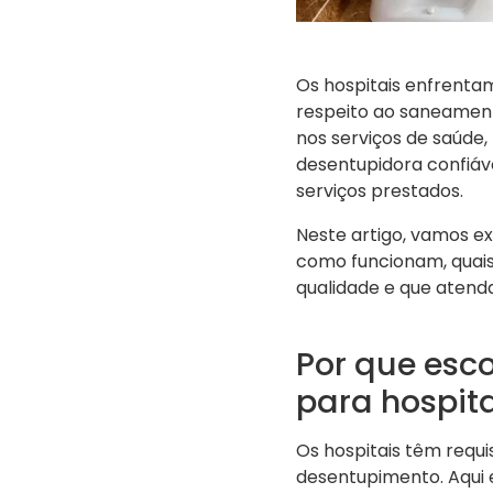
Os hospitais enfrentam
respeito ao saneament
nos serviços de saúde,
desentupidora confiáv
serviços prestados.
Neste artigo, vamos ex
como funcionam, quais
qualidade e que atend
Por que esc
para hospita
Os hospitais têm requi
desentupimento. Aqui 