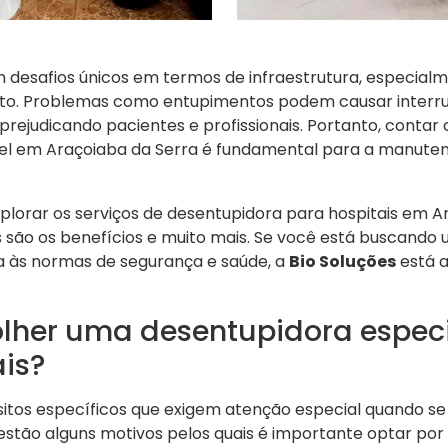
 desafios únicos em termos de infraestrutura, especialm
o. Problemas como entupimentos podem causar interrup
 prejudicando pacientes e profissionais. Portanto, conta
el em Araçoiaba da Serra é fundamental para a manuten
plorar os serviços de desentupidora para hospitais em A
 são os benefícios e muito mais. Se você está buscando
a às normas de segurança e saúde, a
Bio Soluções
está a
olher uma desentupidora espec
is?
sitos específicos que exigem atenção especial quando se
estão alguns motivos pelos quais é importante optar po