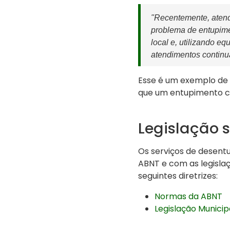
"Recentemente, atend
problema de entupime
local e, utilizando 
atendimentos continu
Esse é um exemplo d
que um entupimento c
Legislação 
Os serviços de desen
ABNT e com as legislaç
seguintes diretrizes:
Normas da ABNT
Legislação Municip