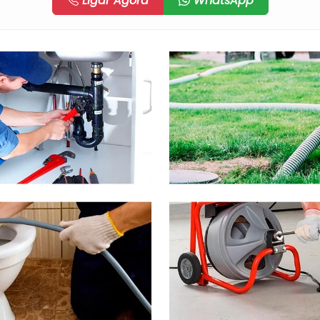
Ligar Agora
WhatsApp