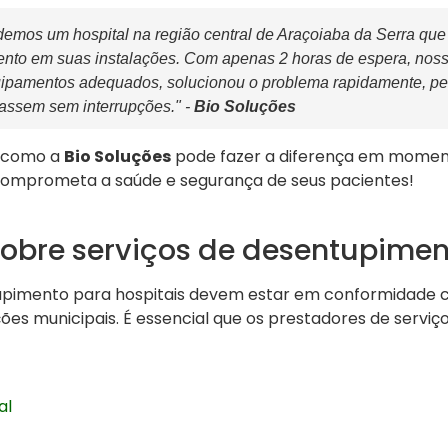
emos um hospital na região central de Araçoiaba da Serra que
nto em suas instalações. Com apenas 2 horas de espera, nos
equipamentos adequados, solucionou o problema rapidamente, pe
assem sem interrupções." -
Bio Soluções
e como a
Bio Soluções
pode fazer a diferença em momento
omprometa a saúde e segurança de seus pacientes!
sobre serviços de desentupimen
tupimento para hospitais devem estar em conformidade
ões municipais. É essencial que os prestadores de serviç
al