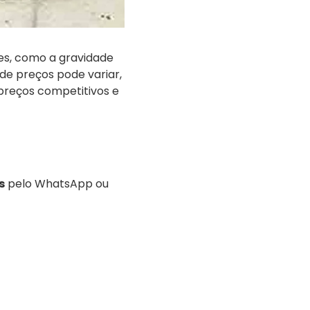
es, como a gravidade
de preços pode variar,
preços competitivos e
s
pelo WhatsApp ou