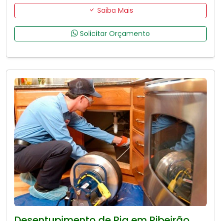
Saiba Mais
Solicitar Orçamento
Desentupimento de Pia em Ribeirão