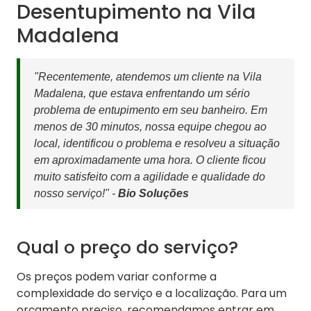
Desentupimento na Vila
Madalena
"Recentemente, atendemos um cliente na Vila
Madalena, que estava enfrentando um sério
problema de entupimento em seu banheiro. Em
menos de 30 minutos, nossa equipe chegou ao
local, identificou o problema e resolveu a situação
em aproximadamente uma hora. O cliente ficou
muito satisfeito com a agilidade e qualidade do
nosso serviço!" -
Bio Soluções
Qual o preço do serviço?
Os preços podem variar conforme a
complexidade do serviço e a localização. Para um
orçamento preciso, recomendamos entrar em