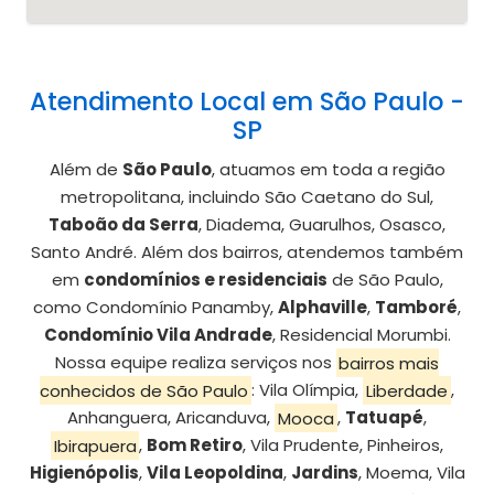
Atendimento Local em São Paulo -
SP
Além de
São Paulo
, atuamos em toda a região
metropolitana, incluindo São Caetano do Sul,
Taboão da Serra
, Diadema, Guarulhos, Osasco,
Santo André. Além dos bairros, atendemos também
em
condomínios e residenciais
de São Paulo,
como Condomínio Panamby,
Alphaville
,
Tamboré
,
Condomínio Vila Andrade
, Residencial Morumbi.
Nossa equipe realiza serviços nos
bairros mais
conhecidos de São Paulo
: Vila Olímpia,
Liberdade
,
Anhanguera, Aricanduva,
Mooca
,
Tatuapé
,
Ibirapuera
,
Bom Retiro
, Vila Prudente, Pinheiros,
Higienópolis
,
Vila Leopoldina
,
Jardins
, Moema, Vila