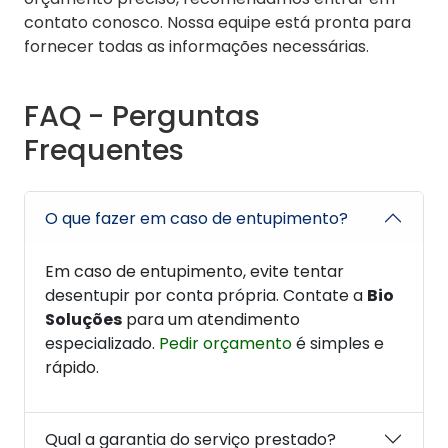
contato conosco. Nossa equipe está pronta para
fornecer todas as informações necessárias.
FAQ - Perguntas
Frequentes
O que fazer em caso de entupimento?
Em caso de entupimento, evite tentar
desentupir por conta própria. Contate a
Bio
Soluções
para um atendimento
especializado.
Pedir orçamento
é simples e
rápido.
Qual a garantia do serviço prestado?