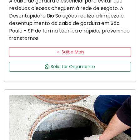
A caixa de gordura é essencial para evitar que
resíduos oleosos cheguem à rede de esgoto. A
Desentupidora Bio Soluções realiza a limpeza e
desentupimento da caixa de gordura em São
Paulo - SP de forma técnica e rápida, prevenindo
transtornos.
Saiba Mais
Solicitar Orçamento