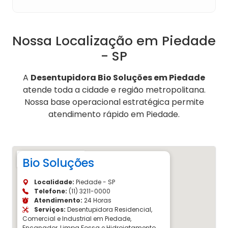
Nossa Localização em Piedade
- SP
A
Desentupidora Bio Soluções em Piedade
atende toda a cidade e região metropolitana.
Nossa base operacional estratégica permite
atendimento rápido em Piedade.
Bio Soluções
Localidade:
Piedade - SP
Telefone:
(11) 3211-0000
Atendimento:
24 Horas
Serviços:
Desentupidora Residencial,
Comercial e Industrial em Piedade,
Encanador, Limpa Fossa e Hidrojatamento.