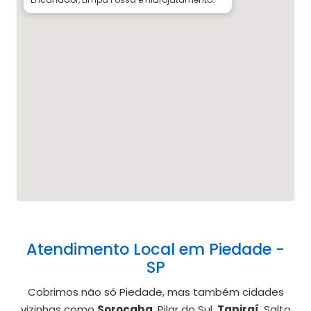
Atendimento Local em Piedade -
SP
Cobrimos não só Piedade, mas também cidades
vizinhas como
Sorocaba
, Pilar do Sul,
Tapiraí
, Salto