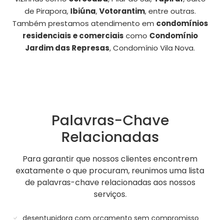
de Pirapora,
Ibiúna
,
Votorantim
, entre outras.
Também prestamos atendimento em
condomínios
residenciais e comerciais
como
Condomínio
Jardim das Represas
, Condomínio Vila Nova.
Palavras-Chave
Relacionadas
Para garantir que nossos clientes encontrem
exatamente o que procuram, reunimos uma lista
de palavras-chave relacionadas aos nossos
serviços.
desentupidora com orçamento sem compromisso