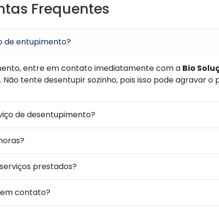
ntas Frequentes
o de entupimento?
mento, entre em contato imediatamente com a
Bio Solu
 Não tente desentupir sozinho, pois isso pode agravar o
rviço de desentupimento?
horas?
 serviços prestados?
 em contato?