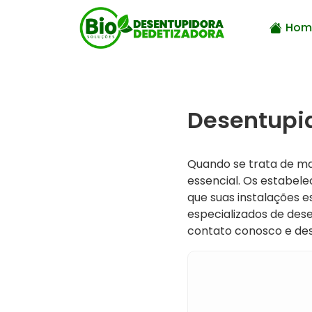
Hom
Desentupid
Quando se trata de m
essencial. Os estabele
que suas instalações 
especializados de des
contato conosco e de