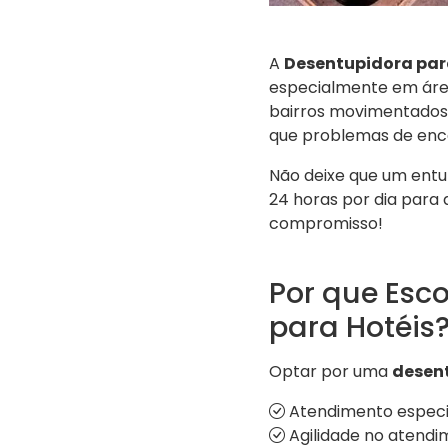
A
Desentupidora par
especialmente em área
bairros movimentados
que problemas de enc
Não deixe que um ent
24 horas por dia para
compromisso!
Por que Esc
para Hotéis
Optar por uma
desent
Atendimento especial
Agilidade no atendim