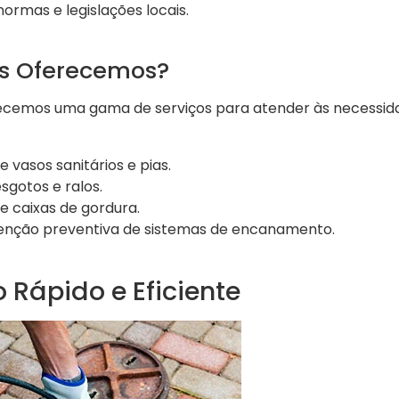
rmas e legislações locais.
os Oferecemos?
recemos uma gama de serviços para atender às necessid
vasos sanitários e pias.
gotos e ralos.
e caixas de gordura.
enção preventiva de sistemas de encanamento.
 Rápido e Eficiente