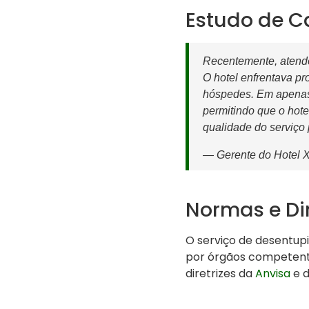
Estudo de C
Recentemente, atend
O hotel enfrentava pr
hóspedes. Em apenas 
permitindo que o hote
qualidade do serviço 
— Gerente do Hotel 
Normas e Dir
O serviço de desentupi
por órgãos competen
diretrizes da
Anvisa
e 