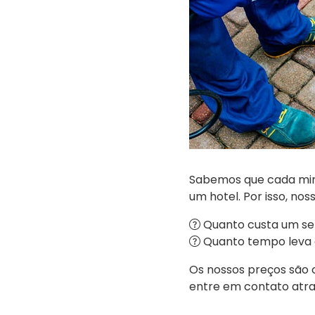
Sabemos que cada min
um hotel. Por isso, no
Quanto custa um se
Quanto tempo leva 
Os nossos preços são 
entre em contato atrav