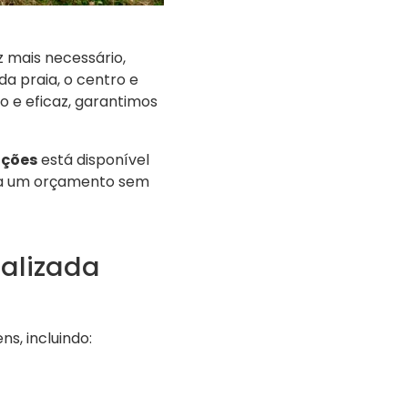
 mais necessário,
a praia, o centro e
 e eficaz, garantimos
uções
está disponível
eça um orçamento sem
ializada
s, incluindo: