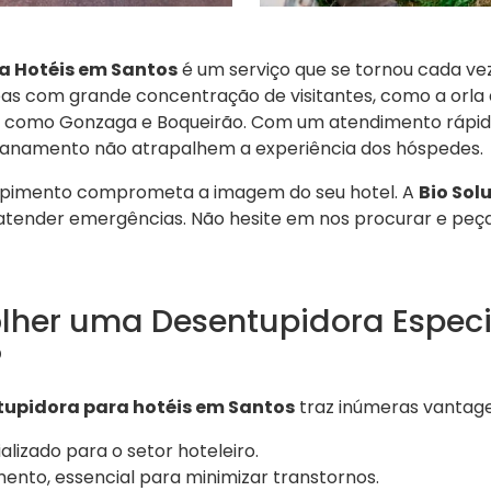
a Hotéis em Santos
é um serviço que se tornou cada vez
s com grande concentração de visitantes, como a orla d
 como Gonzaga e Boqueirão. Com um atendimento rápido
anamento não atrapalhem a experiência dos hóspedes.
upimento comprometa a imagem do seu hotel. A
Bio Sol
 atender emergências. Não hesite em nos procurar e p
olher uma Desentupidora Espec
?
upidora para hotéis em Santos
traz inúmeras vantagen
izado para o setor hoteleiro.
ento, essencial para minimizar transtornos.