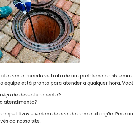
uto conta quando se trata de um problema no sistema
ssa equipe está pronta para atender a qualquer hora. Voc
rviço de desentupimento?
o atendimento?
competitivos e variam de acordo com a situação. Para u
és do nosso site.