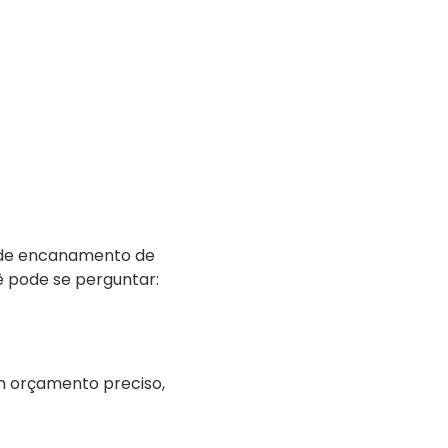
 de encanamento de
ê pode se perguntar:
m orçamento preciso,