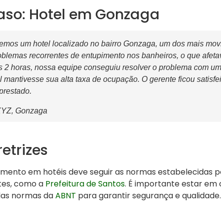
aso: Hotel em Gonzaga
emos um hotel localizado no bairro Gonzaga, um dos mais mo
oblemas recorrentes de entupimento nos banheiros, o que afeta
2 horas, nossa equipe conseguiu resolver o problema com um
l mantivesse sua alta taxa de ocupação. O gerente ficou satisfe
prestado.
XYZ, Gonzaga
etrizes
mento em hotéis deve seguir as normas estabelecidas pel
tes, como a
Prefeitura de Santos
. É importante estar em
das normas da
ABNT
para garantir segurança e qualidade.