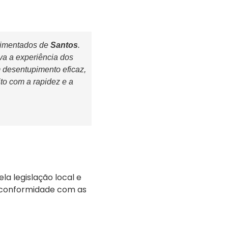
vimentados de
Santos
.
va a experiência dos
 desentupimento eficaz,
ito com a rapidez e a
a legislação local e
 conformidade com as