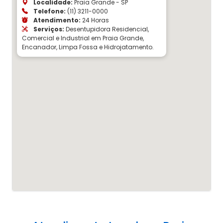
Localidade:
Praia Grande - SP
Telefone:
(11) 3211-0000
Atendimento:
24 Horas
Serviços:
Desentupidora Residencial,
Comercial e Industrial em Praia Grande,
Encanador, Limpa Fossa e Hidrojatamento.