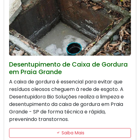
Desentupimento de Caixa de Gordura
em Praia Grande
A caixa de gordura é essencial para evitar que
resíduos oleosos cheguem à rede de esgoto. A
Desentupidora Bio Soluções realiza a limpeza e
desentupimento da caixa de gordura em Praia
Grande - SP de forma técnica e rápida,
prevenindo transtornos.
Saiba Mais