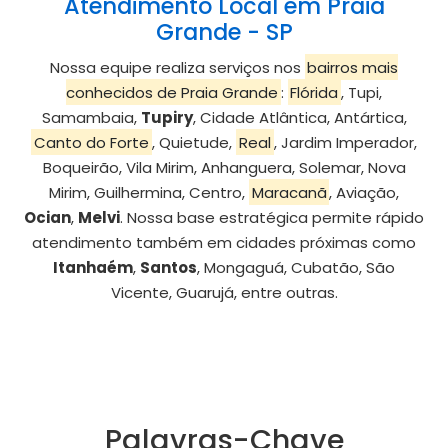
Atendimento Local em Praia
Grande - SP
Nossa equipe realiza serviços nos
bairros mais
conhecidos de Praia Grande
:
Flórida
, Tupi,
Samambaia,
Tupiry
, Cidade Atlântica, Antártica,
Canto do Forte
, Quietude,
Real
, Jardim Imperador,
Boqueirão, Vila Mirim, Anhanguera, Solemar, Nova
Mirim, Guilhermina, Centro,
Maracanã
, Aviação,
Ocian
,
Melvi
. Nossa base estratégica permite rápido
atendimento também em cidades próximas como
Itanhaém
,
Santos
, Mongaguá, Cubatão, São
Vicente, Guarujá, entre outras.
Palavras-Chave