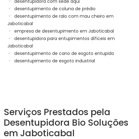
desentupidora com sede aqui
desentupimento de coluna de prédio
desentupimento de ralo com mau cheiro em
Jaboticabal
empresa de desentupimento em Jaboticabal
desentupidora para entupimentos difíceis em
Jaboticabal
desentupimento de cano de esgoto entupido
desentupimento de esgoto industrial
Serviços Prestados pela
Desentupidora Bio Soluções
em Jaboticabal