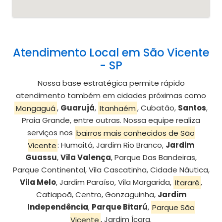
Atendimento Local em São Vicente
- SP
Nossa base estratégica permite rápido
atendimento também em cidades próximas como
Mongaguá
,
Guarujá
,
Itanhaém
, Cubatão,
Santos
,
Praia Grande, entre outras. Nossa equipe realiza
serviços nos
bairros mais conhecidos de São
Vicente
: Humaitá, Jardim Rio Branco,
Jardim
Guassu
,
Vila Valença
, Parque Das Bandeiras,
Parque Continental, Vila Cascatinha, Cidade Náutica,
Vila Melo
, Jardim Paraíso, Vila Margarida,
Itararé
,
Catiapoã, Centro, Gonzaguinha,
Jardim
Independência
,
Parque Bitarú
,
Parque São
Vicente
, Jardim Ícara.