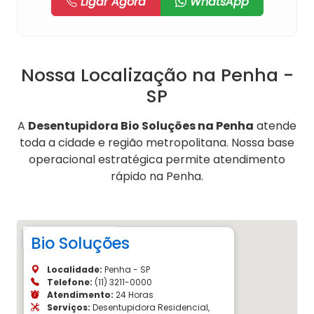
Ligar Agora
WhatsApp
Nossa Localização na Penha -
SP
A
Desentupidora Bio Soluções na Penha
atende
toda a cidade e região metropolitana. Nossa base
operacional estratégica permite atendimento
rápido na Penha.
Bio Soluções
Localidade:
Penha - SP
Telefone:
(11) 3211-0000
Atendimento:
24 Horas
Serviços:
Desentupidora Residencial,