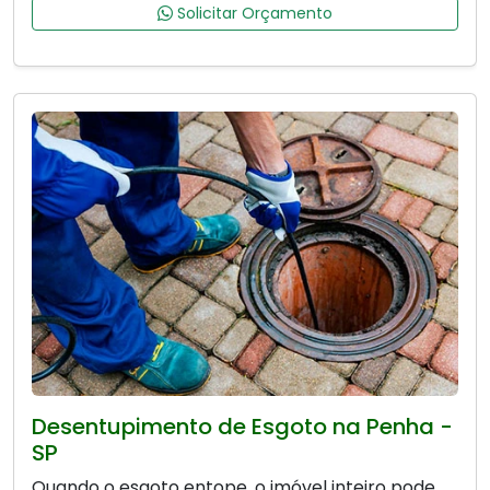
Solicitar Orçamento
Desentupimento de Esgoto na Penha -
SP
Quando o esgoto entope, o imóvel inteiro pode