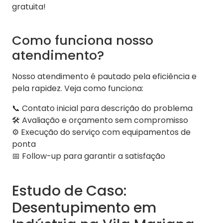
gratuita!
Como funciona nosso
atendimento?
Nosso atendimento é pautado pela eficiência e
pela rapidez. Veja como funciona:
📞 Contato inicial para descrição do problema
🛠️ Avaliação e orçamento sem compromisso
⚙️ Execução do serviço com equipamentos de
ponta
📅 Follow-up para garantir a satisfação
Estudo de Caso:
Desentupimento em