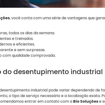
uções
, você conta com uma série de vantagens que gara
ras, todos os dias da semana.
ientes e treinados.
rnos e eficientes.
arente e sem surpresas.
ço com qualidade comprovada.
o do desentupimento industrial
 desentupimento industrial pode variar dependendo de f
to, o tipo de serviço necessário e a localização exata. 
recomendamos entrar em contato com a
Bio Soluções
e s