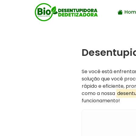
Hom
Desentupid
Se você está enfrenta
solução que você pro
rápido e eficiente, p
como a nossa
desentu
funcionamento!