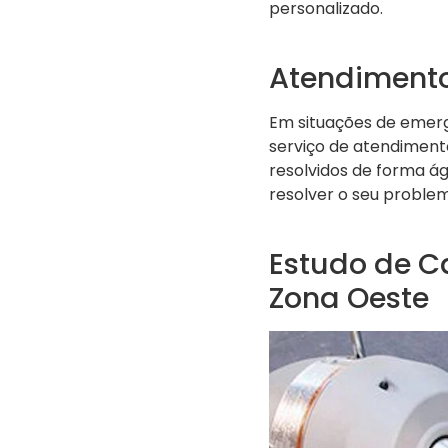
personalizado.
Atendimento
Em situações de emerg
serviço de atendiment
resolvidos de forma ág
resolver o seu proble
Estudo de C
Zona Oeste