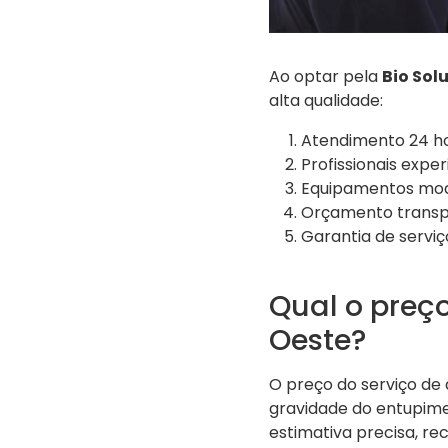
Ao optar pela
Bio Sol
alta qualidade:
Atendimento 24 ho
Profissionais exper
Equipamentos mode
Orçamento transp
Garantia de servi
Qual o preç
Oeste?
O preço do serviço de
gravidade do entupimen
estimativa precisa, 