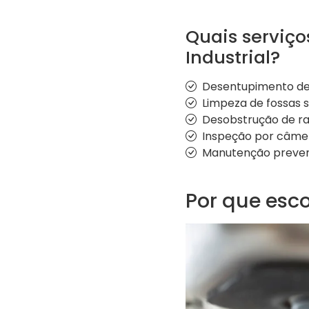
Quais serviço
Industrial?
Desentupimento de 
Limpeza de fossas 
Desobstrução de ra
Inspeção por câme
Manutenção preven
Por que esco