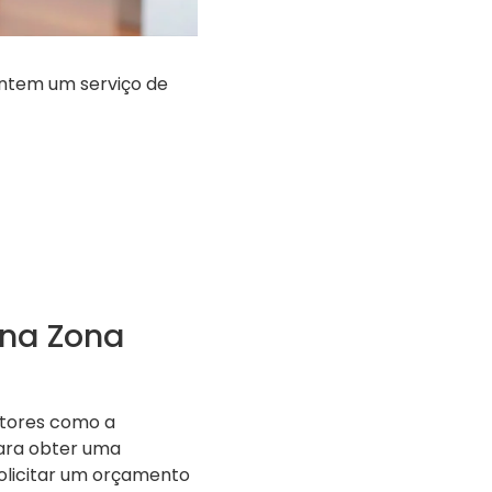
ntem um serviço de
 na Zona
atores como a
Para obter uma
olicitar um orçamento