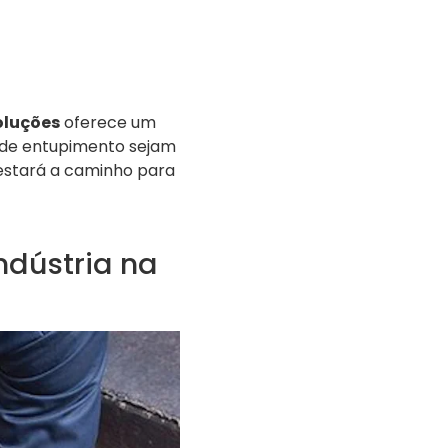
oluções
oferece um
 de entupimento sejam
 estará a caminho para
ndústria na