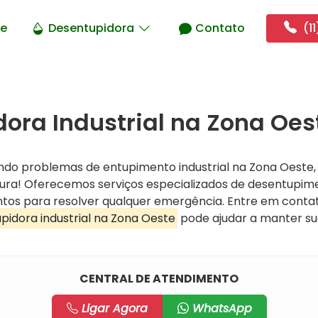
e
Desentupidora
Contato
(11
ora Industrial na Zona Oes
ndo problemas de entupimento industrial na Zona Oeste,
cura! Oferecemos serviços especializados de desentupi
rontos para resolver qualquer emergência. Entre em cont
pidora industrial na Zona Oeste
pode ajudar a manter s
CENTRAL DE ATENDIMENTO
Ligar Agora
WhatsApp