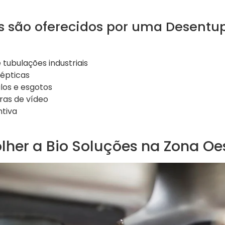
s são oferecidos por uma Desentu
tubulações industriais
sépticas
los e esgotos
ras de vídeo
tiva
lher a Bio Soluções na Zona Oe