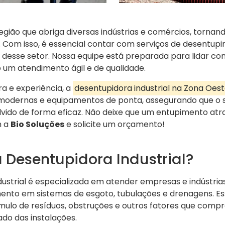
gião que abriga diversas indústrias e comércios, tornan
. Com isso, é essencial contar com serviços de desentu
desse setor. Nossa equipe está preparada para lidar com
 um atendimento ágil e de qualidade.
a e experiência, a
desentupidora industrial na Zona Oes
s modernas e equipamentos de ponta, assegurando que o
lvido de forma eficaz. Não deixe que um entupimento atr
m a
Bio Soluções
e solicite um orçamento!
 Desentupidora Industrial?
ustrial é especializada em atender empresas e indústri
nto em sistemas de esgoto, tubulações e drenagens. E
mulo de resíduos, obstruções e outros fatores que com
o das instalações.