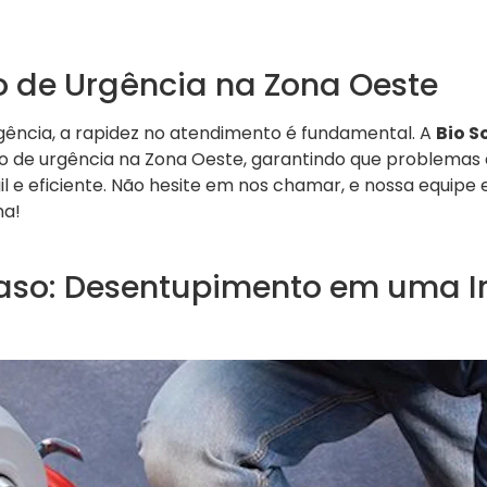
 de Urgência na Zona Oeste
ência, a rapidez no atendimento é fundamental. A
Bio S
o de urgência na Zona Oeste, garantindo que problemas
il e eficiente. Não hesite em nos chamar, e nossa equipe
ma!
aso: Desentupimento em uma I