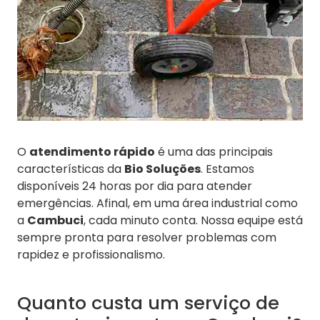
O
atendimento rápido
é uma das principais
características da
Bio Soluções
. Estamos
disponíveis 24 horas por dia para atender
emergências. Afinal, em uma área industrial como
a
Cambuci
, cada minuto conta. Nossa equipe está
sempre pronta para resolver problemas com
rapidez e profissionalismo.
Quanto custa um serviço de