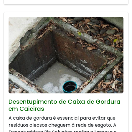
Desentupimento de Caixa de Gordura
em Caieiras
A caixa de gordura é essencial para evitar que
resíduos oleosos cheguem à rede de esgoto. A