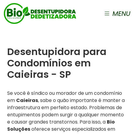
MENU
Desentupidora para
Condomínios em
Caieiras - SP
Se você é síndico ou morador de um condomínio
em
Caieiras
, sabe o quão importante é manter a
infraestrutura em perfeito estado. Problemas de
entupimentos podem surgir a qualquer momento
e causar grandes transtornos. Para isso, a
Bio
Soluções
oferece serviços especializados em