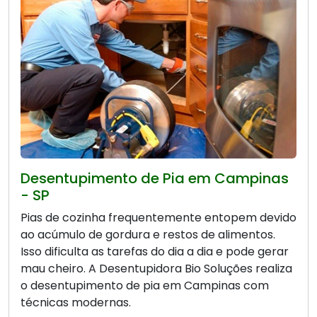
Desentupimento de Pia em Campinas
- SP
Pias de cozinha frequentemente entopem devido
ao acúmulo de gordura e restos de alimentos.
Isso dificulta as tarefas do dia a dia e pode gerar
mau cheiro. A Desentupidora Bio Soluções realiza
o desentupimento de pia em Campinas com
técnicas modernas.