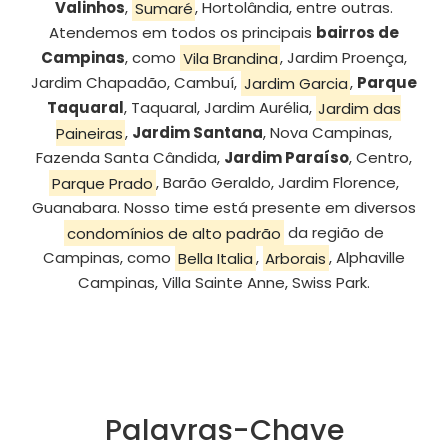
Valinhos
,
Sumaré
, Hortolândia, entre outras.
Atendemos em todos os principais
bairros de
Campinas
, como
Vila Brandina
, Jardim Proença,
Jardim Chapadão, Cambuí,
Jardim Garcia
,
Parque
Taquaral
, Taquaral, Jardim Aurélia,
Jardim das
Paineiras
,
Jardim Santana
, Nova Campinas,
Fazenda Santa Cândida,
Jardim Paraíso
, Centro,
Parque Prado
, Barão Geraldo, Jardim Florence,
Guanabara. Nosso time está presente em diversos
condomínios de alto padrão
da região de
Campinas, como
Bella Italia
,
Arborais
, Alphaville
Campinas, Villa Sainte Anne, Swiss Park.
Palavras-Chave