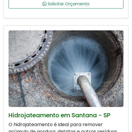
Solicitar Orçamento
Hidrojateamento em Santana - SP
O hidrojateamento é ideal para remover
acúmulo de gordura, detritos e outros resíduos