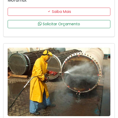
Morumbi.
Saiba Mais
Solicitar Orçamento