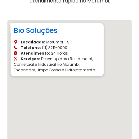
atendimento rápido no Morumbi.
Bio Soluções
Localidade:
Morumbi - SP
Telefone:
(11) 3211-0000
Atendimento:
24 Horas
Serviços:
Desentupidora Residencial,
Comercial e Industrial no Morumbi,
Encanador, Limpa Fossa e Hidrojatamento.