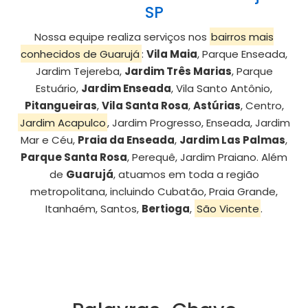
SP
Nossa equipe realiza serviços nos
bairros mais
conhecidos de Guarujá
:
Vila Maia
, Parque Enseada,
Jardim Tejereba,
Jardim Três Marias
, Parque
Estuário,
Jardim Enseada
, Vila Santo Antônio,
Pitangueiras
,
Vila Santa Rosa
,
Astúrias
, Centro,
Jardim Acapulco
, Jardim Progresso, Enseada, Jardim
Mar e Céu,
Praia da Enseada
,
Jardim Las Palmas
,
Parque Santa Rosa
, Perequê, Jardim Praiano. Além
de
Guarujá
, atuamos em toda a região
metropolitana, incluindo Cubatão, Praia Grande,
Itanhaém, Santos,
Bertioga
,
São Vicente
.