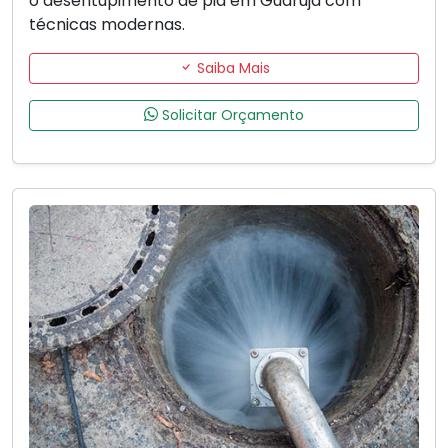
o desentupimento de pia em Guarujá com
técnicas modernas.
Saiba Mais
Solicitar Orçamento