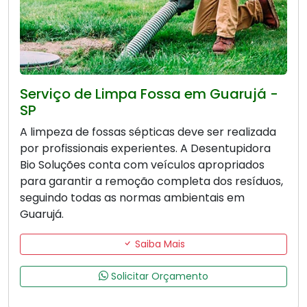
Serviço de Limpa Fossa em Guarujá -
SP
A limpeza de fossas sépticas deve ser realizada
por profissionais experientes. A Desentupidora
Bio Soluções conta com veículos apropriados
para garantir a remoção completa dos resíduos,
seguindo todas as normas ambientais em
Guarujá.
Saiba Mais
Solicitar Orçamento