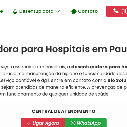
e
Desentupidora
Contato
(11
ora para Hospitais em Paul
viços essenciais em hospitais, a
desentupidora para ho
rucial na manutenção da higiene e funcionalidade das i
erviço confiável e ágil, entre em contato com a
Bio Sol
 sejam atendidas de maneira eficiente. A prevenção de p
om funcionamento de qualquer unidade de saúde.
CENTRAL DE ATENDIMENTO
Ligar Agora
WhatsApp