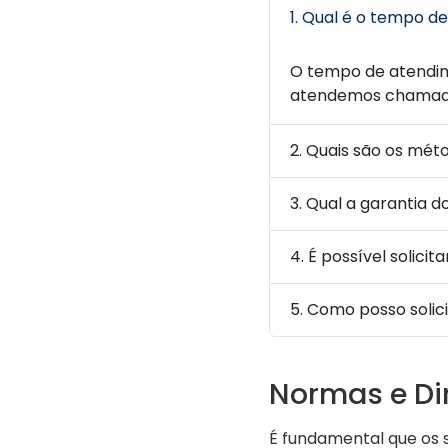
1. Qual é o tempo d
O tempo de atendim
atendemos chamados
2. Quais são os mét
3. Qual a garantia d
4. É possível solici
5. Como posso soli
Normas e Dir
É fundamental que os 