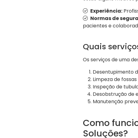
Experiência:
Profis
Normas de segura
pacientes e colaborad
Quais serviço
Os serviços de uma des
Desentupimento de 
Limpeza de fossas 
Inspeção de tubu
Desobstrução de e
Manutenção preven
Como funcio
Soluções?