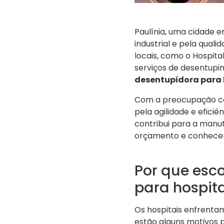
Paulínia, uma cidade e
industrial e pela qual
locais, como o Hospita
serviços de desentupi
desentupidora para 
Com a preocupação co
pela agilidade e efici
contribui para a manu
orçamento e conhecer 
Por que esc
para hospita
Os hospitais enfrentam
estão alguns motivos 