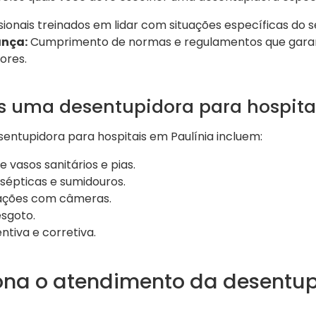
sionais treinados em lidar com situações específicas do s
nça:
Cumprimento de normas e regulamentos que gara
ores.
s uma desentupidora para hospita
entupidora para hospitais em Paulínia incluem:
vasos sanitários e pias.
sépticas e sumidouros.
lações com câmeras.
sgoto.
tiva e corretiva.
na o atendimento da desentup