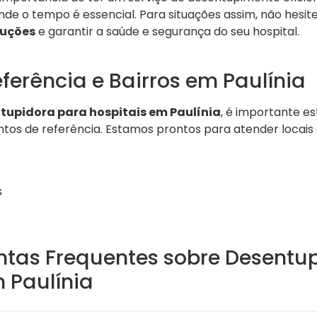
onde o tempo é essencial. Para situações assim, não hesi
luções
e garantir a saúde e segurança do seu hospital.
ferência e Bairros em Paulínia
tupidora para hospitais em Paulínia
, é importante es
ontos de referência. Estamos prontos para atender locais
s
ntas Frequentes sobre Desentu
 Paulínia