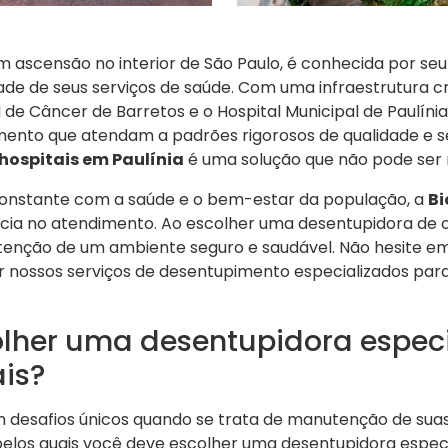
m ascensão no interior de São Paulo, é conhecida por se
idade de seus serviços de saúde. Com uma infraestrutura c
l de Câncer de Barretos e o Hospital Municipal de Paulín
mento que atendam a padrões rigorosos de qualidade e s
hospitais em Paulínia
é uma solução que não pode ser 
nstante com a saúde e o bem-estar da população, a
Bi
ência no atendimento. Ao escolher uma desentupidora de 
tenção de um ambiente seguro e saudável. Não hesite em 
nossos serviços de desentupimento especializados para 
olher uma desentupidora espec
is?
 desafios únicos quando se trata de manutenção de suas 
pelos quais você deve escolher uma desentupidora especi