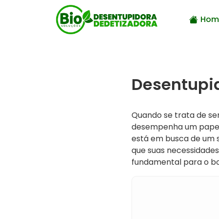
Hom
Desentupid
Quando se trata de ser
desempenha um papel c
está em busca de um s
que suas necessidades
fundamental para o b