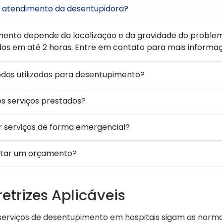
e atendimento da desentupidora?
ento depende da localização e da gravidade do problem
 em até 2 horas. Entre em contato para mais informaç
odos utilizados para desentupimento?
os serviços prestados?
tar serviços de forma emergencial?
citar um orçamento?
etrizes Aplicáveis
serviços de desentupimento em hospitais sigam as norma