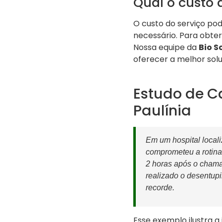
Qual o custo 
O custo do serviço pod
necessário. Para obte
Nossa equipe da
Bio S
oferecer a melhor solu
Estudo de C
Paulínia
Em um hospital local
comprometeu a rotina
2 horas após o cham
realizado o desentup
recorde.
Esse exemplo ilustra 