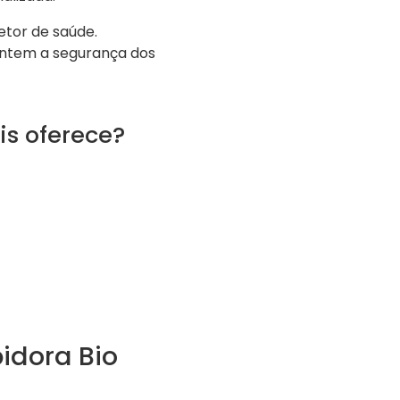
etor de saúde.
ntem a segurança dos
is oferece?
idora Bio