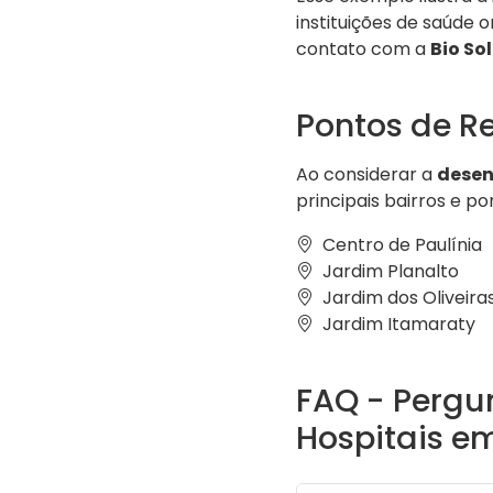
instituições de saúde 
contato com a
Bio So
Pontos de Re
Ao considerar a
desen
principais bairros e p
Centro de Paulínia
Jardim Planalto
Jardim dos Oliveira
Jardim Itamaraty
FAQ - Pergu
Hospitais em