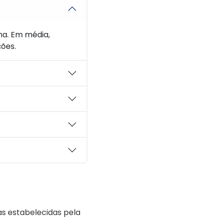
a. Em média,
ões.
s estabelecidas pela