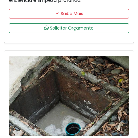
eficiência e limpeza profunda.
Saiba Mais
Solicitar Orçamento