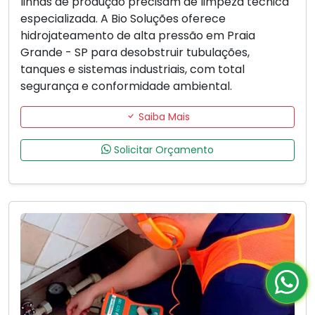
linhas de produção precisam de limpeza técnica
especializada. A Bio Soluções oferece
hidrojateamento de alta pressão em Praia
Grande - SP para desobstruir tubulações,
tanques e sistemas industriais, com total
segurança e conformidade ambiental.
Saiba Mais
Solicitar Orçamento