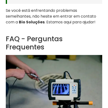
Se você está enfrentando problemas
semelhantes, não hesite em entrar em contato
com a
Bio Soluções
. Estamos aqui para ajudar!
FAQ - Perguntas
Frequentes