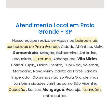
Atendimento Local em Praia
Grande - SP
Nossa equipe realiza serviços nos
bairros mais
conhecidos de Praia Grande
: Cidade Atlântica, Melvi,
Samambaia
, Aviação, Guilhermina, Antártica,
Boqueirão,
Quietude
, Anhanguera,
Vila Mirim
,
Flórida, Tupiry, Ocian, Centro, Tupi, Real, Solemar,
Maracanã, Nova Mirim, Canto do Forte, Jardim
Imperador. Cobrimos não só Praia Grande, mas
também cidades vizinhas como São Vicente,
Cubatão
, Santos,
Mongaguá
, Guarujá,
Itanhaém
,
entre outras.