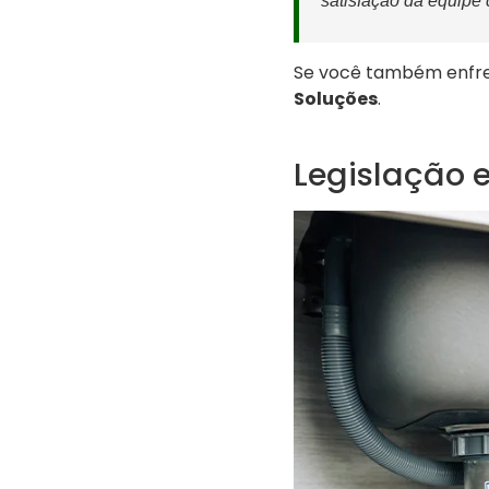
satisfação da equipe d
Se você também enfre
Soluções
.
Legislação 