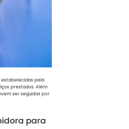
 estabelecidas pela
viços prestados. Além
evem ser seguidas por
pidora para