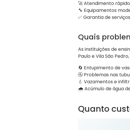
🚀 Atendimento rápido 
🔧 Equipamentos mode
✅ Garantia de serviços
Quais proble
As instituições de ens
Paulo e Vila São Pedr
🔄 Entupimento de vaso
🚰 Problemas nas tubu
💧 Vazamentos e infilt
🌧 Acúmulo de água de
Quanto cust