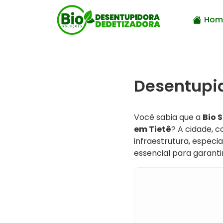
Hom
Desentupid
Você sabia que a
Bio 
em Tietê
? A cidade, 
infraestrutura, especia
essencial para garant