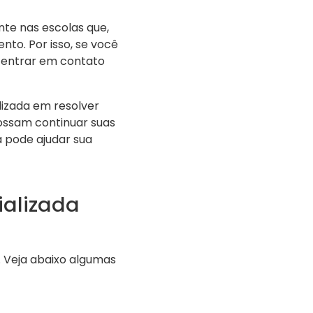
te nas escolas que,
nto. Por isso, se você
m entrar em contato
lizada em resolver
ossam continuar suas
 pode ajudar sua
ializada
. Veja abaixo algumas