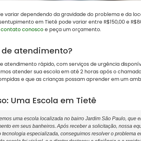
de variar dependendo da gravidade do problema e da loc
sentupimento em Tietê pode variar entre R$150,00 e R$8
 contato conosco
e peça um orçamento.
 de atendimento?
e atendimento rápido, com serviços de urgência disponív
imos atender sua escola em até 2 horas após o chamado.
rompidas e que as crianças possam aprender em um ambi
so: Uma Escola em Tietê
mos uma escola localizada no bairro Jardim São Paulo, que en
ento em seus banheiros. Após receber a solicitação, nossa e
do tecnologia especializada, conseguimos resolver o problema 