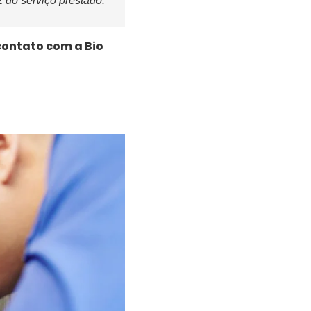
z do serviço prestado.
contato com a Bio