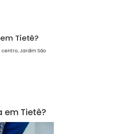
 em Tietê?
s centro, Jardim São
 em Tietê?