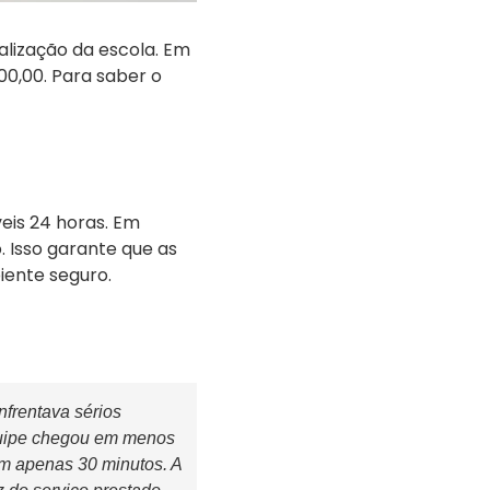
alização da escola. Em
00,00. Para saber o
eis 24 horas. Em
 Isso garante que as
ente seguro.
frentava sérios
quipe chegou em menos
em apenas 30 minutos. A