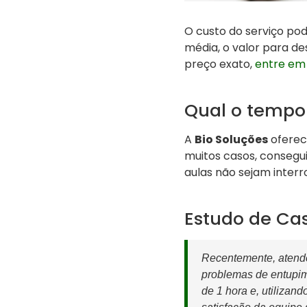
O custo do serviço po
média, o valor para de
preço exato,
entre em
Qual o tempo
A
Bio Soluções
oferec
muitos casos, consegu
aulas não sejam inter
Estudo de Ca
Recentemente, atende
problemas de entupim
de 1 hora e, utilizan