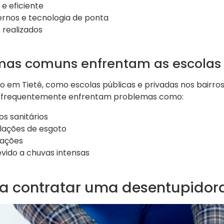
e eficiente
rnos e tecnologia de ponta
 realizados
mas comuns enfrentam as escolas
ino em Tietê, como escolas públicas e privadas nos bairro
o, frequentemente enfrentam problemas como:
s sanitários
lações de esgoto
rações
vido a chuvas intensas
a contratar uma desentupidora