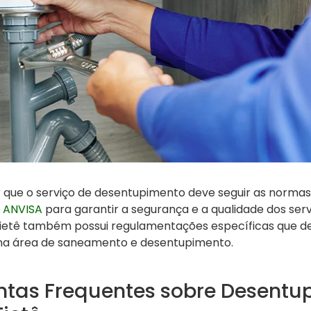
 que o serviço de desentupimento deve seguir as normas
a
ANVISA
para garantir a segurança e a qualidade dos ser
e Tietê também possui regulamentações específicas que d
a área de saneamento e desentupimento.
ntas Frequentes sobre Desentu