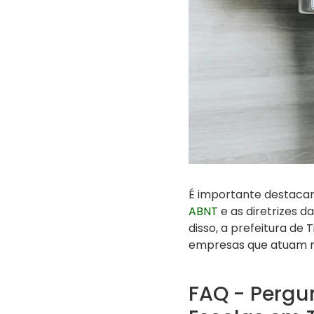
É importante destacar
ABNT
e as diretrizes d
disso, a prefeitura d
empresas que atuam n
FAQ - Pergu