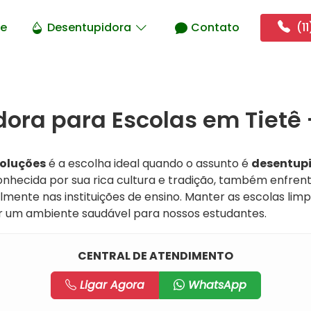
e
Desentupidora
Contato
(11
ora para Escolas em Tietê 
Soluções
é a escolha ideal quando o assunto é
desentupi
conhecida por sua rica cultura e tradição, também enfren
lmente nas instituições de ensino. Manter as escolas limp
ir um ambiente saudável para nossos estudantes.
CENTRAL DE ATENDIMENTO
Ligar Agora
WhatsApp