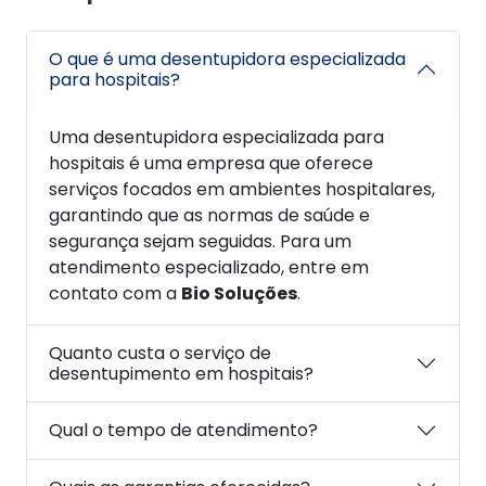
O que é uma desentupidora especializada
para hospitais?
Uma desentupidora especializada para
hospitais é uma empresa que oferece
serviços focados em ambientes hospitalares,
garantindo que as normas de saúde e
segurança sejam seguidas. Para um
atendimento especializado, entre em
contato com a
Bio Soluções
.
Quanto custa o serviço de
desentupimento em hospitais?
Qual o tempo de atendimento?