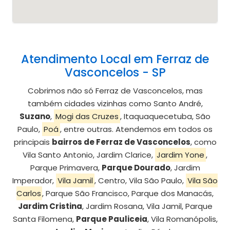
Atendimento Local em Ferraz de
Vasconcelos - SP
Cobrimos não só Ferraz de Vasconcelos, mas
também cidades vizinhas como Santo André,
Suzano
,
Mogi das Cruzes
, Itaquaquecetuba, São
Paulo,
Poá
, entre outras. Atendemos em todos os
principais
bairros de Ferraz de Vasconcelos
, como
Vila Santo Antonio, Jardim Clarice,
Jardim Yone
,
Parque Primavera,
Parque Dourado
, Jardim
Imperador,
Vila Jamil
, Centro, Vila São Paulo,
Vila São
Carlos
, Parque São Francisco, Parque dos Manacás,
Jardim Cristina
, Jardim Rosana, Vila Jamil, Parque
Santa Filomena,
Parque Pauliceia
, Vila Romanópolis,