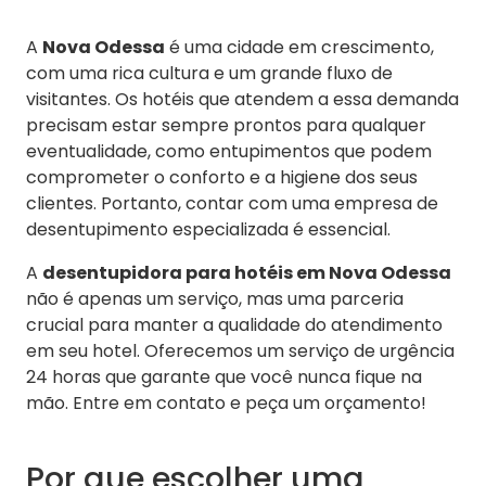
A
Nova Odessa
é uma cidade em crescimento,
com uma rica cultura e um grande fluxo de
visitantes. Os hotéis que atendem a essa demanda
precisam estar sempre prontos para qualquer
eventualidade, como entupimentos que podem
comprometer o conforto e a higiene dos seus
clientes. Portanto, contar com uma empresa de
desentupimento especializada é essencial.
A
desentupidora para hotéis em Nova Odessa
não é apenas um serviço, mas uma parceria
crucial para manter a qualidade do atendimento
em seu hotel. Oferecemos um serviço de urgência
24 horas que garante que você nunca fique na
mão. Entre em contato e peça um orçamento!
Por que escolher uma