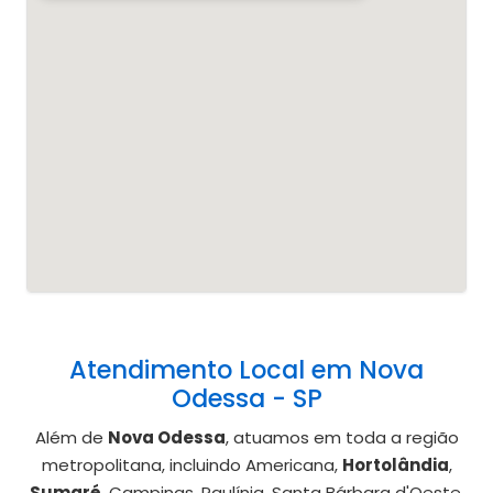
Atendimento Local em Nova
Odessa - SP
Além de
Nova Odessa
, atuamos em toda a região
metropolitana, incluindo Americana,
Hortolândia
,
Sumaré
, Campinas, Paulínia, Santa Bárbara d'Oeste.