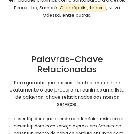
em cidades próximas como Santa Bárbara d'Oeste,
Piracicaba, Sumaré,
Cosmópolis
,
Limeira
, Nova
Odessa, entre outras.
Palavras-Chave
Relacionadas
Para garantir que nossos clientes encontrem
exatamente o que procuram, reunimos uma lista
de palavras-chave relacionadas aos nossos
serviços.
desentupidora que atende condomínios residenciais
desentupidora com serviço express em Americana
desentupimento de caixa de gordura entupida com