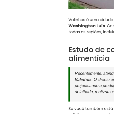
Valinhos é uma cidade
Washington Luís
. Co
todas as regiões, incl
Estudo de c
alimentícia
Recentemente, atende
Valinhos
. O cliente 
prejudicando a produ
detalhada, realizamo
Se você também está 