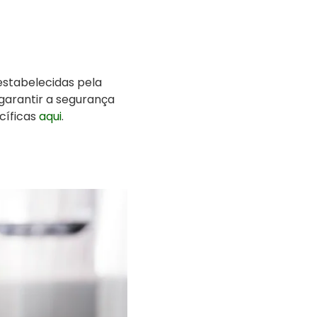
estabelecidas pela
garantir a segurança
cíficas
aqui
.