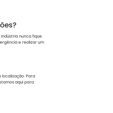
ções?
indústria nunca fique
ergência e realizar um
localização. Para
stamos aqui para