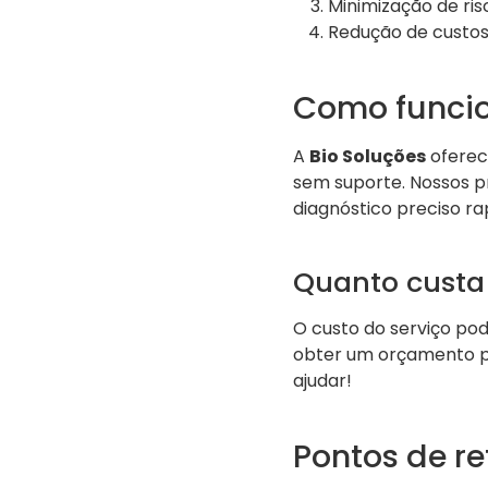
Minimização de ri
Redução de custos
Como funcio
A
Bio Soluções
oferece
sem suporte. Nossos pr
diagnóstico preciso r
Quanto custa 
O custo do serviço po
obter um orçamento p
ajudar!
Pontos de r