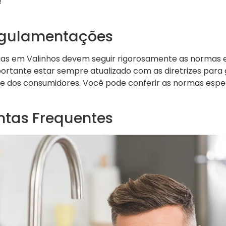
!
egulamentações
ícias em Valinhos devem seguir rigorosamente as normas 
ortante estar sempre atualizado com as diretrizes para 
de dos consumidores. Você pode conferir as normas espe
ntas Frequentes