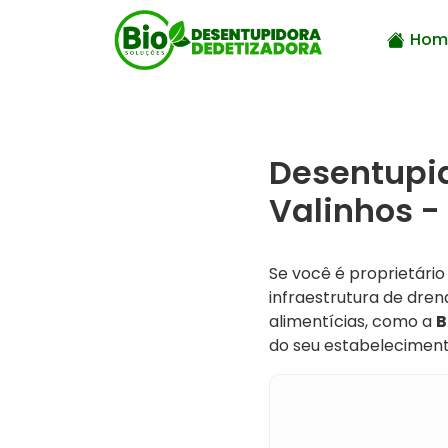
Hom
Desentupid
Valinhos -
Se você é proprietário
infraestrutura de dre
alimentícias, como a
B
do seu estabelecimen