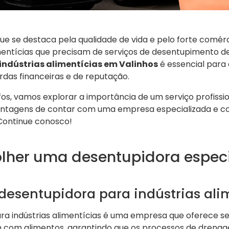
ue se destaca pela qualidade de vida e pelo forte comérci
imentícias que precisam de serviços de desentupimento de
indústrias alimentícias em Valinhos
é essencial para
das financeiras e de reputação.
s, vamos explorar a importância de um serviço profissio
antagens de contar com uma empresa especializada e 
Continue conosco!
olher uma desentupidora espec
esentupidora para indústrias ali
a indústrias alimentícias é uma empresa que oferece se
m com alimentos, garantindo que os processos de drena