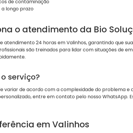
scos de contaminação
 a longo prazo
na o atendimento da Bio Solu
 atendimento 24 horas em Valinhos, garantindo que sua 
ofissionais são treinados para lidar com situações de em
apidamente.
o serviço?
de variar de acordo com a complexidade do problema e a 
ersonalizado, entre em contato pelo nosso WhatsApp. E
eferência em Valinhos