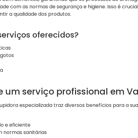
e com as normas de segurança e higiene. Isso é crucial
tir a qualidade dos produtos.
serviços oferecidos?
ticas
gotos
va
e um serviço profissional em Va
idora especializada traz diversos benefícios para a sua i
o e eficiente
 normas sanitárias