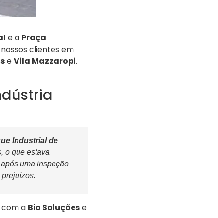
al
e a
Praça
nossos clientes em
os
e
Vila Mazzaropi
.
dústria
ue Industrial de
, o que estava
, após uma inspeção
prejuízos.
o com a
Bio Soluções
e