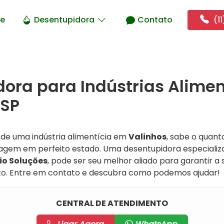
e
Desentupidora
Contato
(11
ora para Indústrias Alimen
 SP
 de uma indústria alimentícia em
Valinhos
, sabe o quant
nagem em perfeito estado. Uma desentupidora especializ
io Soluções
, pode ser seu melhor aliado para garantir a
to. Entre em contato e descubra como podemos ajudar!
CENTRAL DE ATENDIMENTO