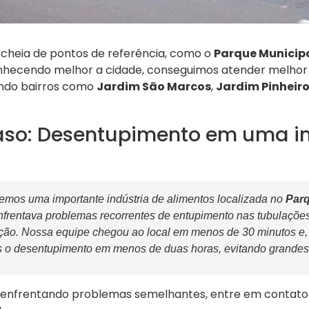
 cheia de pontos de referência, como o
Parque Municip
nhecendo melhor a cidade, conseguimos atender melhor 
uindo bairros como
Jardim São Marcos
,
Jardim Pinheir
aso: Desentupimento em uma in
mos uma importante indústria de alimentos localizada no
Parq
enfrentava problemas recorrentes de entupimento nas tubulações
ção. Nossa equipe chegou ao local em menos de 30 minutos e
s o desentupimento em menos de duas horas, evitando grandes 
enfrentando problemas semelhantes, entre em contat