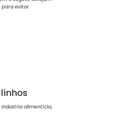
 para evitar
linhos
ndústria alimentícia,