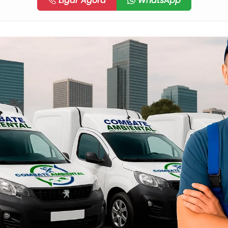
Ligar Agora
WhatsApp