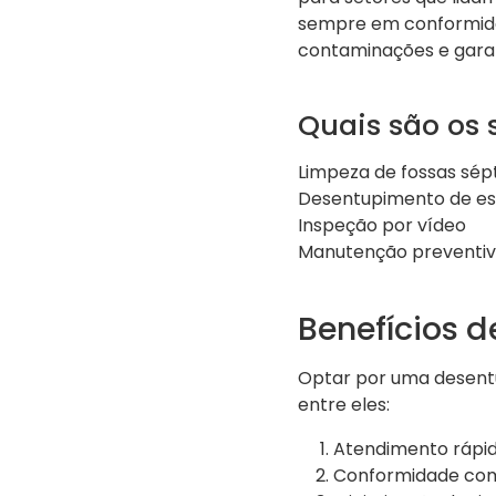
sempre em conformidad
contaminações e garan
Quais são os 
Limpeza de fossas sép
Desentupimento de es
Inspeção por vídeo
Manutenção preventi
Benefícios d
Optar por uma desentup
entre eles:
Atendimento rápid
Conformidade com