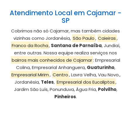
Atendimento Local em Cajamar -
SP
Cobrimos não só Cajamar, mas também cidades
vizinhas como Jordanésia,
São Paulo
,
Caieiras
,
Franco da Rocha
,
Santana de Parnaíba
, Jundiaí,
entre outras. Nossa equipe realiza serviços nos
bairros mais conhecidos de Cajamar
: Empresarial
Colina, Empresarial Anhanguera,
Guaturinho
,
Empresarial Mirim
,
Centro
, Lavra Velha, Vau Novo.,
Jordanésia,
Teles
,
Empresarial dos Eucaliptos
,
Jardim São Luís, Ponunduva, Água Fria,
Polvilho
,
Pinheiros
.