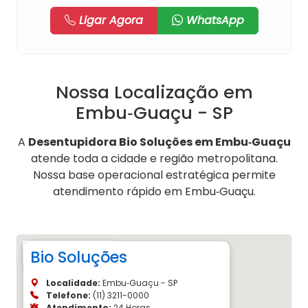
Ligar Agora
WhatsApp
Nossa Localização em
Embu‑Guaçu - SP
A
Desentupidora Bio Soluções em Embu‑Guaçu
atende toda a cidade e região metropolitana.
Nossa base operacional estratégica permite
atendimento rápido em Embu‑Guaçu.
Bio Soluções
Localidade:
Embu‑Guaçu - SP
Telefone:
(11) 3211-0000
Atendimento:
24 Horas