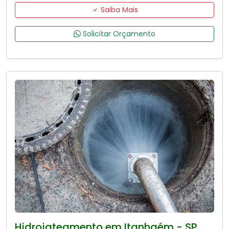
Saiba Mais
Solicitar Orçamento
Hidrojateamento em Itanhaém - SP