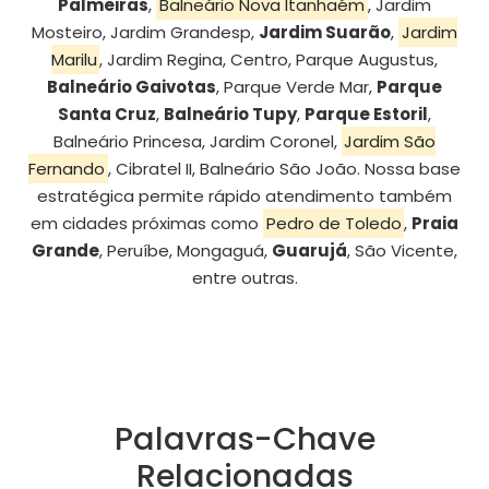
Palmeiras
,
Balneário Nova Itanhaém
, Jardim
Mosteiro, Jardim Grandesp,
Jardim Suarão
,
Jardim
Marilu
, Jardim Regina, Centro, Parque Augustus,
Balneário Gaivotas
, Parque Verde Mar,
Parque
Santa Cruz
,
Balneário Tupy
,
Parque Estoril
,
Balneário Princesa, Jardim Coronel,
Jardim São
Fernando
, Cibratel II, Balneário São João. Nossa base
estratégica permite rápido atendimento também
em cidades próximas como
Pedro de Toledo
,
Praia
Grande
, Peruíbe, Mongaguá,
Guarujá
, São Vicente,
entre outras.
Palavras-Chave
Relacionadas