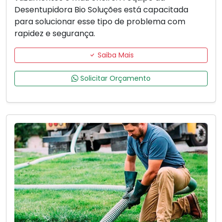
Desentupidora Bio Soluções está capacitada
para solucionar esse tipo de problema com
rapidez e segurança.
Saiba Mais
Solicitar Orçamento