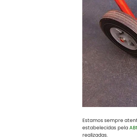
Estamos sempre atento
estabelecidas pela
AB
realizadas.