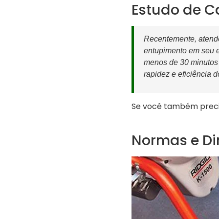
Estudo de C
Recentemente, atend
entupimento em seu e
menos de 30 minutos e
rapidez e eficiência 
Se você também precis
Normas e Di