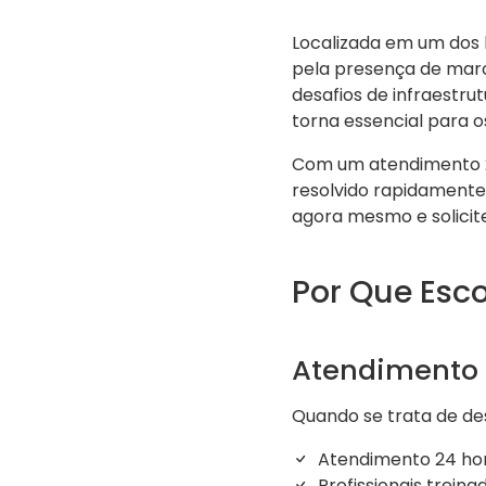
Localizada em um dos 
pela presença de marco
desafios de infraestru
torna essencial para 
Com um atendimento 24
resolvido rapidamente.
agora mesmo e solici
Por Que Esc
Atendimento R
Quando se trata de d
Atendimento 24 hor
Profissionais treina