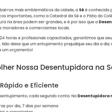
bairros mais emblemáticos da cidade, a
Sé
é conhecida po
s importantes, como a Catedral da Sé e o Pátio do Colég
tura na área podem ser grandes, e é por isso que a
Desen
os moradores e comerciantes locais.
 horas e profissionais capacitados, garantimos que se
 Não deixe que um entupimento prejudique seu dia a dia;
te um orçamento!
olher Nossa Desentupidora na S
ápido e Eficiente
esentupimento, cada segundo conta. Na
Desentupidora 
as por dia, 7 dias por semana
dos e experientes