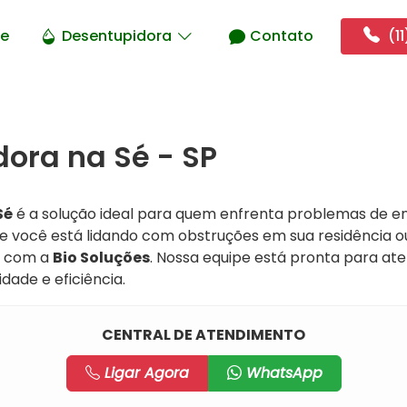
e
Desentupidora
Contato
(11
ora na Sé - SP
Sé
é a solução ideal para quem enfrenta problemas de e
Se você está lidando com obstruções em sua residência o
o com a
Bio Soluções
. Nossa equipe está pronta para at
dade e eficiência.
CENTRAL DE ATENDIMENTO
Ligar Agora
WhatsApp