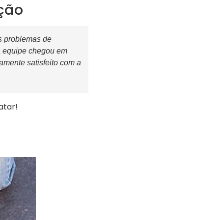
ção
s problemas de
sa equipe chegou em
amente satisfeito com a
atar!