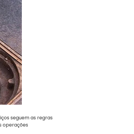
viços seguem as regras
as operações