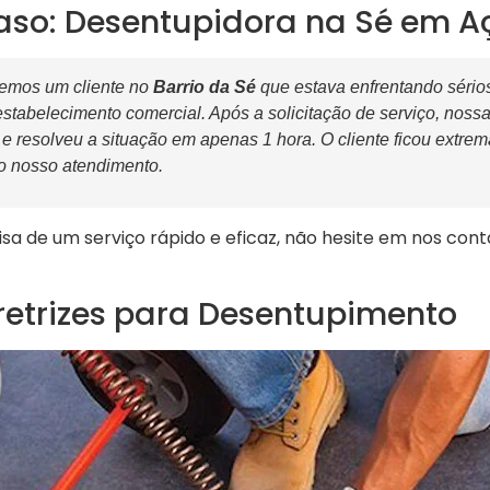
aso: Desentupidora na Sé em A
emos um cliente no
Barrio da Sé
que estava enfrentando sério
stabelecimento comercial. Após a solicitação de serviço, nos
 resolveu a situação em apenas 1 hora. O cliente ficou extrem
do nosso atendimento.
a de um serviço rápido e eficaz, não hesite em nos cont
retrizes para Desentupimento