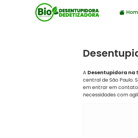
Hom
Desentupid
A
Desentupidora na 
central de São Paulo. 
em entrar em contat
necessidades com agili