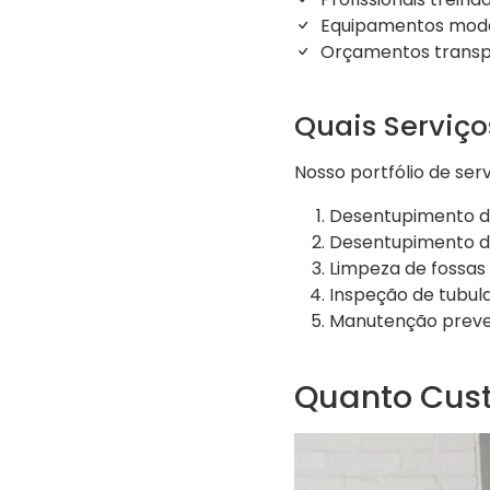
Equipamentos moder
Orçamentos transp
Quais Serviç
Nosso portfólio de servi
Desentupimento de
Desentupimento de
Limpeza de fossas
Inspeção de tubu
Manutenção preve
Quanto Cust