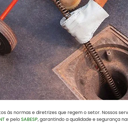
s às normas e diretrizes que regem o setor. Nossos ser
NT
e pelo
SABESP
, garantindo a qualidade e segurança n