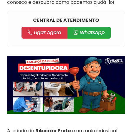
conosco e descubra como podemos ajudá-lo!
CENTRAL DE ATENDIMENTO
Ligar Agora
WhatsApp
A cidade de
Ribeirão Preto
é um polo industrial