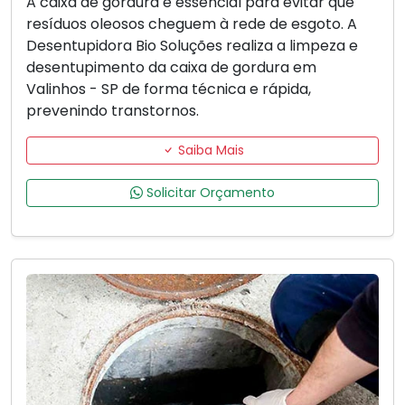
A caixa de gordura é essencial para evitar que
resíduos oleosos cheguem à rede de esgoto. A
Desentupidora Bio Soluções realiza a limpeza e
desentupimento da caixa de gordura em
Valinhos - SP de forma técnica e rápida,
prevenindo transtornos.
Saiba Mais
Solicitar Orçamento