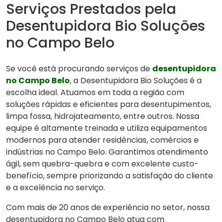
Serviços Prestados pela
Desentupidora Bio Soluções
no Campo Belo
Se você está procurando serviços de
desentupidora
no Campo Belo
, a Desentupidora Bio Soluções é a
escolha ideal. Atuamos em toda a região com
soluções rápidas e eficientes para desentupimentos,
limpa fossa, hidrojateamento, entre outros. Nossa
equipe é altamente treinada e utiliza equipamentos
modernos para atender residências, comércios e
indústrias no Campo Belo. Garantimos atendimento
ágil, sem quebra-quebra e com excelente custo-
benefício, sempre priorizando a satisfação do cliente
e a excelência no serviço.
Com mais de 20 anos de experiência no setor, nossa
desentupidora no Campo Belo atua com