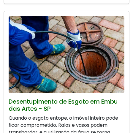
Desentupimento de Esgoto em Embu
das Artes - SP
Quando o esgoto entope, o imóvel inteiro pode
ficar comprometido. Ralos e vasos podem
transbordar, e a utilização da água se torna