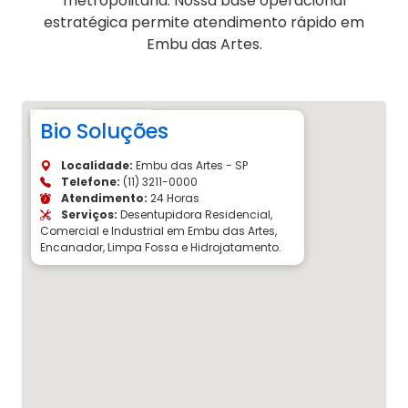
metropolitana. Nossa base operacional
estratégica permite atendimento rápido em
Embu das Artes.
Bio Soluções
Localidade:
Embu das Artes - SP
Telefone:
(11) 3211-0000
Atendimento:
24 Horas
Serviços:
Desentupidora Residencial,
Comercial e Industrial em Embu das Artes,
Encanador, Limpa Fossa e Hidrojatamento.