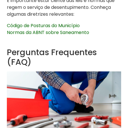
É importante estar ciente das leis e normas que
regem o serviço de desentupimento. Conheça
algumas diretrizes relevantes:
Código de Posturas do Município
Normas da ABNT sobre Saneamento
Perguntas Frequentes
(FAQ)