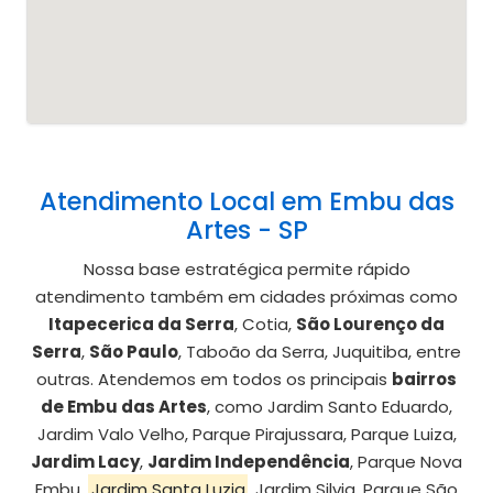
Atendimento Local em Embu das
Artes - SP
Nossa base estratégica permite rápido
atendimento também em cidades próximas como
Itapecerica da Serra
, Cotia,
São Lourenço da
Serra
,
São Paulo
, Taboão da Serra, Juquitiba, entre
outras. Atendemos em todos os principais
bairros
de Embu das Artes
, como Jardim Santo Eduardo,
Jardim Valo Velho, Parque Pirajussara, Parque Luiza,
Jardim Lacy
,
Jardim Independência
, Parque Nova
Embu,
Jardim Santa Luzia
, Jardim Silvia, Parque São