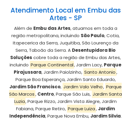
Atendimento Local em Embu das
Artes - SP
Além de
Embu das Artes
, atuamos em toda a
região metropolitana, incluindo
São Paulo
, Cotia,
Itapecerica da Serra, Juquitiba, São Lourenço da
Serra, Taboão da Serra. A
Desentupidora Bio
Soluções
cobre toda a região de Embu das Artes,
incluindo
Parque Continental
, Jardim Lacy,
Parque
Pirajussara
, Jardim Paiolzinho,
Santo Antonio
,
Parque Boa Esperança, Jardim Santo Eduardo,
Jardim São Francisco
,
Jardim Valo Velho
,
Parque
São Marcos
,
Centro
, Parque São Luis,
Jardim Santa
Luzia
, Parque Rizzo, Jardim Vista Alegre, Jardim
Fabiana, Parque Retiro,
Parque Luiza
,
Jardim
Independência
, Parque Nova Embu,
Jardim Silvia
.