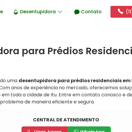
e
Desentupidora
Contato
(11
ora para Prédios Residenci
ndo uma
desentupidora para prédios residenciais em 
! Com anos de experiência no mercado, oferecemos soluçõ
em toda a cidade de Itu. Entre em contato conosco e 
problema de maneira eficiente e segura.
CENTRAL DE ATENDIMENTO