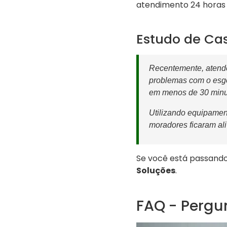
atendimento 24 horas 
Estudo de Cas
Recentemente, atende
problemas com o esgo
em menos de 30 minuto
Utilizando equipame
moradores ficaram ali
Se você está passand
Soluções
.
FAQ - Pergu