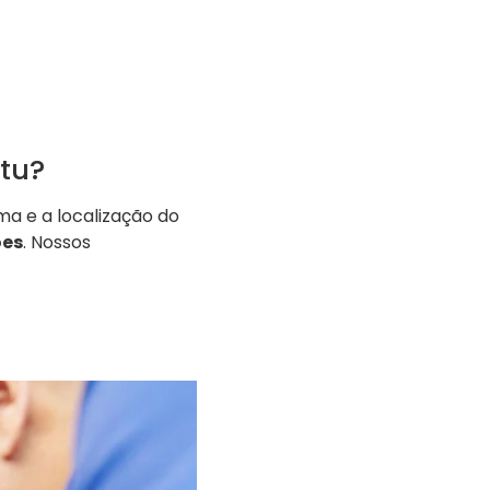
tu?
a e a localização do
ões
. Nossos