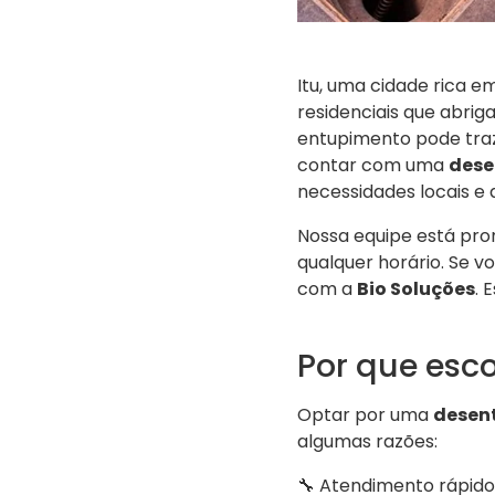
Itu, uma cidade rica e
residenciais que abri
entupimento pode traz
contar com uma
dese
necessidades locais e
Nossa equipe está pr
qualquer horário. Se v
com a
Bio Soluções
. 
Por que esc
Optar por uma
desent
algumas razões:
🔧 Atendimento rápido