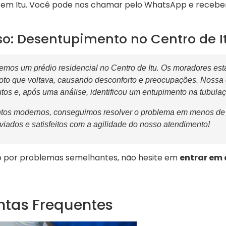
em Itu. Você pode nos chamar pelo WhatsApp e receber 
o: Desentupimento no Centro de I
mos um prédio residencial no Centro de Itu. Os moradores es
to que voltava, causando desconforto e preocupações. Nossa 
s e, após uma análise, identificou um entupimento na tubulaçã
ntos modernos, conseguimos resolver o problema em menos de
viados e satisfeitos com a agilidade do nosso atendimento!
o por problemas semelhantes, não hesite em
entrar em 
ntas Frequentes