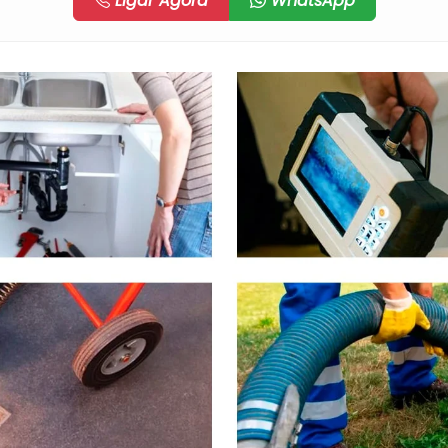
Ligar Agora
WhatsApp