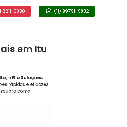
) 3211-0000
(11) 99791-9882
ais em Itu
Itu
, a
Bio Soluções
es rápidas e eficazes
descubra como