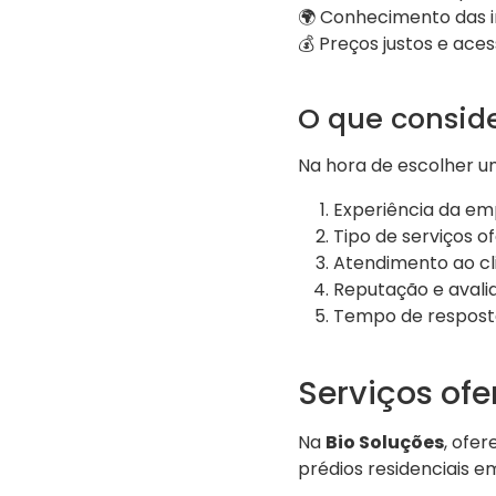
🌍 Conhecimento das in
💰 Preços justos e aces
O que consid
Na hora de escolher u
Experiência da e
Tipo de serviços o
Atendimento ao cl
Reputação e avalia
Tempo de respost
Serviços ofe
Na
Bio Soluções
, ofe
prédios residenciais em