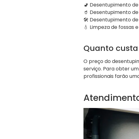
🚽 Desentupimento de 
🥤 Desentupimento de 
🛠 Desentupimento de
💧 Limpeza de fossas e
Quanto custa
O preço do desentupim
serviço. Para obter u
profissionais farão um
Atendimento