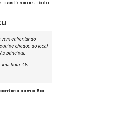
assistência imediata.
tu
tavam enfrentando
equipe chegou ao local
o principal.
 uma hora. Os
contato com a Bio