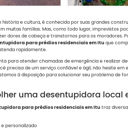
m história e cultura, é conhecida por suas grandes constr
gam muitas famílias. Mas, como todo lugar, imprevistos 
er dores de cabeça e transtornos para os moradores. Po
ntupidora para prédios residenciais em Itu
que comp
 atenda rapidamente.
onta para atender chamadas de emergência e realizar 
ocê precisa de um serviço confiável e ágil, não hesite em
Estamos à disposição para solucionar seu problema de for
olher uma desentupidora local 
upidora para prédios residenciais em Itu
traz diversa
 e personalizado