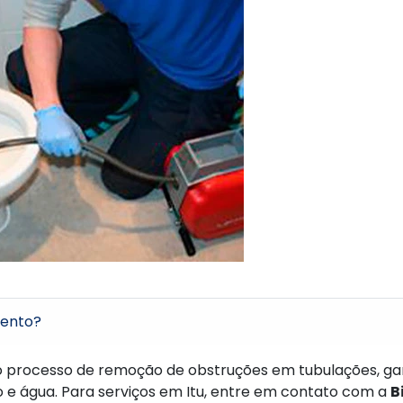
mento?
 processo de remoção de obstruções em tubulações, gar
e água. Para serviços em Itu, entre em contato com a
B