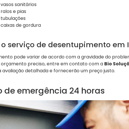
vasos sanitários
ralos e pias
 tubulações
 caixas de gordura
 o serviço de desentupimento em I
ento pode variar de acordo com a gravidade do problem
m orçamento preciso, entre em contato com a
Bio Soluç
a avaliação detalhada e fornecerão um preço justo.
 de emergência 24 horas