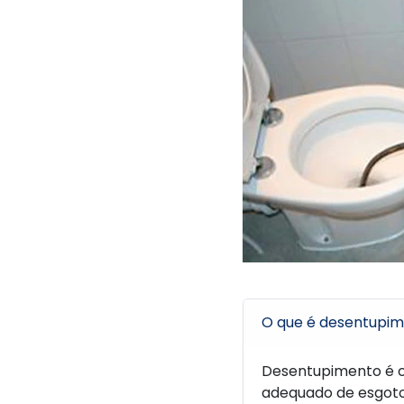
O que é desentupi
Desentupimento é o
adequado de esgoto 