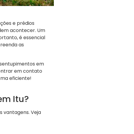
uções e prédios
podem acontecer. Um
rtanto, é essencial
reenda as
desentupimentos em
 entrar em contato
ma eficiente!
em Itu?
s vantagens. Veja