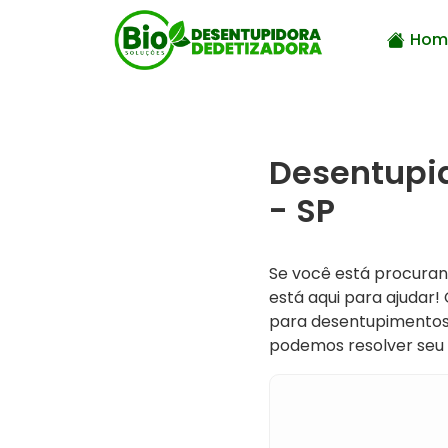
Hom
Desentupid
- SP
Se você está procura
está aqui para ajudar
para desentupimentos 
podemos resolver seu 