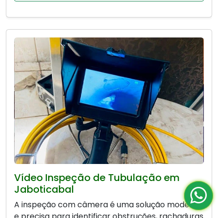
Vídeo Inspeção de Tubulação em
Jaboticabal
A inspeção com câmera é uma solução moderna
e precisa para identificar obstruções, rachaduras