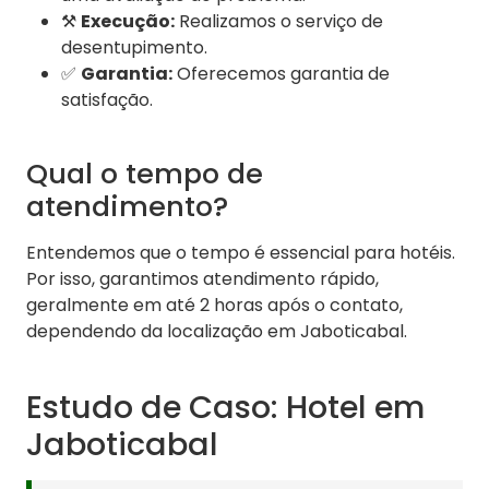
⚒️
Execução:
Realizamos o serviço de
desentupimento.
✅
Garantia:
Oferecemos garantia de
satisfação.
Qual o tempo de
atendimento?
Entendemos que o tempo é essencial para hotéis.
Por isso, garantimos atendimento rápido,
geralmente em até 2 horas após o contato,
dependendo da localização em Jaboticabal.
Estudo de Caso: Hotel em
Jaboticabal