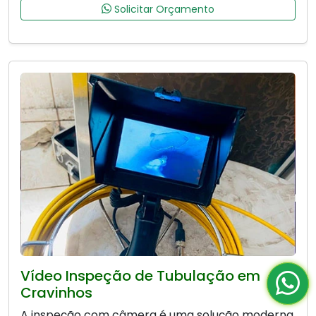
Solicitar Orçamento
Vídeo Inspeção de Tubulação em
Cravinhos
A inspeção com câmera é uma solução moderna