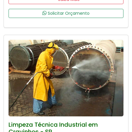
Solicitar Orçamento
Limpeza Técnica Industrial em
Cravinhos - SP